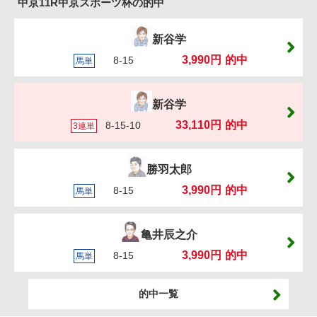
中京11R中京スポーツ杯の的中
新谷学
3,990円
的中
8-15
馬単
新谷学
33,110円
的中
8-15-10
3連単
勝羽太郎
3,990円
的中
8-15
馬単
亀井辰之介
3,990円
的中
8-15
馬単
的中一覧