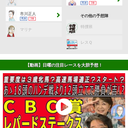
馬単
3単
市川正人
その他の予想陣
馬単
3単
特捜班
マリナ
レスＱ
【動画】日曜の注目レースを大胆予想！