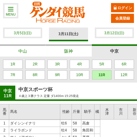
ログイン
MENU
会員登録
3月5日(日)
3月12日(日)
3月11日(土)
中山
阪神
中京
1R
2R
3R
4R
5R
6R
7R
8R
9R
10R
11R
12R
中京スポーツ杯
中京
11R
４歳上３勝クラス 定量 ダ1400m 15:25発走
馬
木
市
新
馬名
性齢
斤量
騎手
橘
番
津
川
谷
1
ダイシンイナリ
牡6
58
高倉
2
ライラボンド
牡4
58
角田和