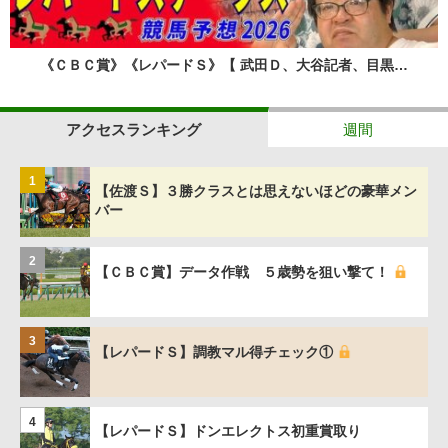
《ＣＢＣ賞》《レパードＳ》【 武田Ｄ、大谷記者、目黒…
アクセスランキング
週間
1
【佐渡Ｓ】３勝クラスとは思えないほどの豪華メン
バー
2
【ＣＢＣ賞】データ作戦 ５歳勢を狙い撃て！
3
【レパードＳ】調教マル得チェック①
4
【レパードＳ】ドンエレクトス初重賞取り