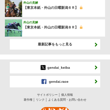
外山の見解
【東京本紙・外山の日曜新潟６Ｒ】
外山の見解
【東京本紙・外山の日曜新潟８Ｒ】
最新記事をもっと見る
gendai_keiba
gendai.race
サイトポリシー
個人情報
著作権
リンク
よくある質問・お問い合わせ