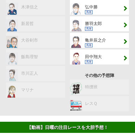
木津信之
弘中勝
馬単
新居哲
勝羽太郎
馬単
大谷剣市
亀井辰之介
馬単
飯島理智
田中翔大
馬単
市川正人
その他の予想陣
特捜班
マリナ
レスＱ
【動画】日曜の注目レースを大胆予想！