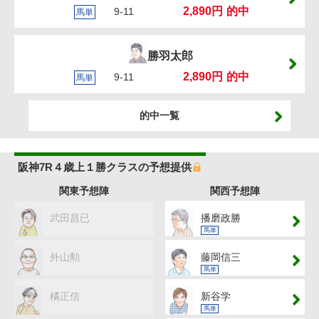
2,890円
的中
9-11
馬単
勝羽太郎
2,890円
的中
9-11
馬単
的中一覧
阪神7R４歳上１勝クラスの予想提供
関東予想陣
関西予想陣
武田昌已
播磨政勝
馬単
外山勲
藤岡信三
馬単
橘正信
新谷学
馬単