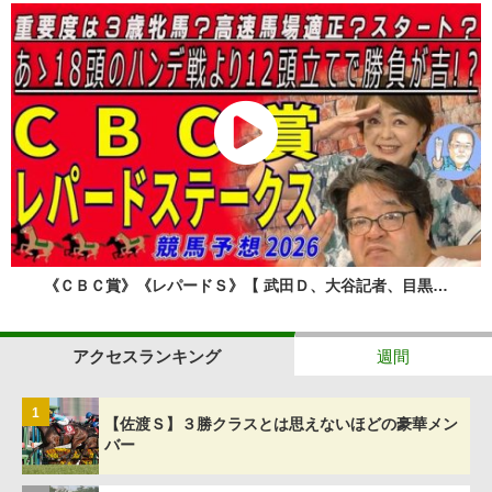
《ＣＢＣ賞》《レパードＳ》【 武田Ｄ、大谷記者、目黒…
アクセスランキング
週間
1
【佐渡Ｓ】３勝クラスとは思えないほどの豪華メン
バー