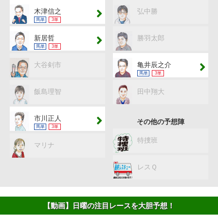
木津信之
弘中勝
馬単
3単
新居哲
勝羽太郎
馬単
3単
大谷剣市
亀井辰之介
馬単
3単
飯島理智
田中翔大
市川正人
その他の予想陣
馬単
3単
特捜班
マリナ
レスＱ
【動画】日曜の注目レースを大胆予想！