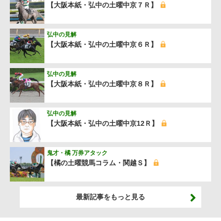
【大阪本紙・弘中の土曜中京７Ｒ】
弘中の見解
【大阪本紙・弘中の土曜中京６Ｒ】
弘中の見解
【大阪本紙・弘中の土曜中京８Ｒ】
弘中の見解
【大阪本紙・弘中の土曜中京12Ｒ】
鬼才・橘 万券アタック
【橘の土曜競馬コラム・関越Ｓ】
最新記事をもっと見る