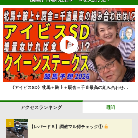
《アイビスSD》牝馬＋鞍上＋厩舎＝千直最高の組み合わせ…
アクセスランキング
週間
1
【レパードＳ】調教マル得チェック①