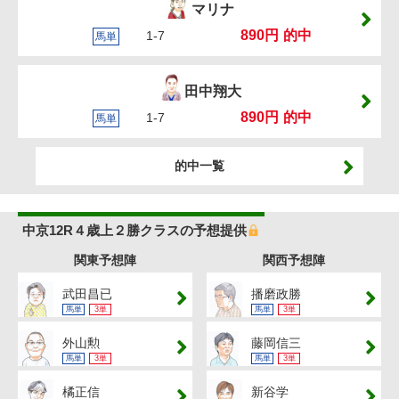
マリナ
890円
的中
1-7
馬単
田中翔大
890円
的中
1-7
馬単
的中一覧
中京12R４歳上２勝クラスの予想提供
関東予想陣
関西予想陣
武田昌已
播磨政勝
馬単
3単
馬単
3単
外山勲
藤岡信三
馬単
3単
馬単
3単
橘正信
新谷学