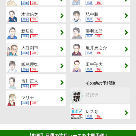
馬単
3単
馬単
3単
木津信之
弘中勝
馬単
3単
馬単
3単
新居哲
勝羽太郎
馬単
3単
馬単
3単
大谷剣市
亀井辰之介
馬単
3単
馬単
3単
飯島理智
田中翔大
馬単
3単
馬単
3単
市川正人
その他の予想陣
馬単
3単
特捜班
マリナ
馬単
3単
レスＱ
馬単
3単
【動画】日曜の注目レースを大胆予想！