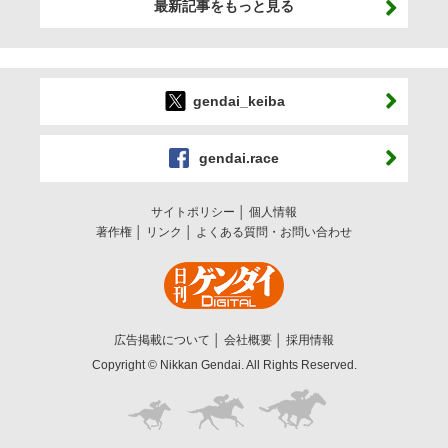
最新記事をもっと見る
gendai_keiba
gendai.race
サイトポリシー
個人情報
著作権
リンク
よくある質問・お問い合わせ
広告掲載について
会社概要
採用情報
Copyright © Nikkan Gendai. All Rights Reserved.