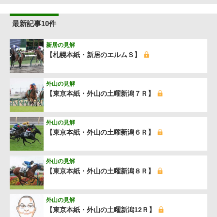
最新記事10件
新居の見解
【札幌本紙・新居のエルムＳ】
外山の見解
【東京本紙・外山の土曜新潟７Ｒ】
外山の見解
【東京本紙・外山の土曜新潟６Ｒ】
外山の見解
【東京本紙・外山の土曜新潟８Ｒ】
外山の見解
【東京本紙・外山の土曜新潟12Ｒ】