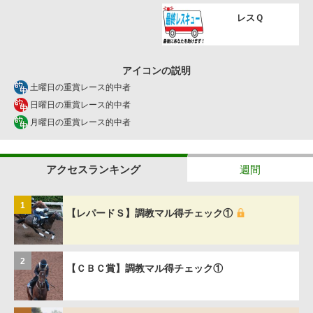
レスＱ
アイコンの説明
土曜日の重賞レース的中者
日曜日の重賞レース的中者
月曜日の重賞レース的中者
アクセスランキング
週間
1
【レパードＳ】調教マル得チェック①
2
【ＣＢＣ賞】調教マル得チェック①