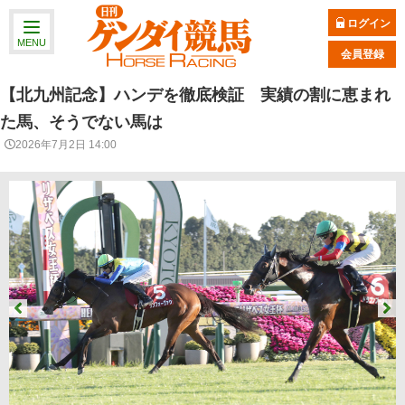
ログイン
MENU
会員登録
【北九州記念】ハンデを徹底検証 実績の割に恵まれ
た馬、そうでない馬は
2026年7月2日 14:00