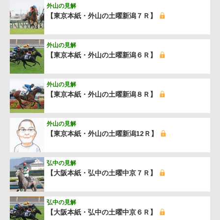
外山の見解
【東京本紙・外山の土曜新潟７Ｒ】
外山の見解
【東京本紙・外山の土曜新潟６Ｒ】
外山の見解
【東京本紙・外山の土曜新潟８Ｒ】
外山の見解
【東京本紙・外山の土曜新潟12Ｒ】
弘中の見解
【大阪本紙・弘中の土曜中京７Ｒ】
弘中の見解
【大阪本紙・弘中の土曜中京６Ｒ】