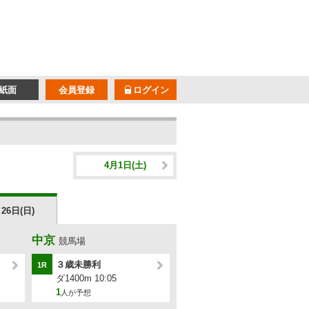
紙面
会員登録
ログイン
4月1日(土)
26日(日)
中京
競馬場
３歳未勝利
1R
ダ1400m 10:05
1
人が予想