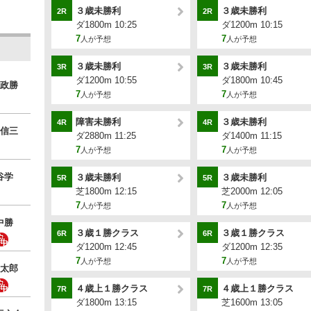
３歳未勝利
３歳未勝利
2R
2R
ダ1800m 10:25
ダ1200m 10:15
7
7
人が予想
人が予想
３歳未勝利
３歳未勝利
3R
3R
ダ1200m 10:55
ダ1800m 10:45
政勝
7
7
人が予想
人が予想
障害未勝利
３歳未勝利
4R
4R
信三
ダ2880m 11:25
ダ1400m 11:15
7
7
人が予想
人が予想
谷学
３歳未勝利
３歳未勝利
5R
5R
芝1800m 12:15
芝2000m 12:05
7
7
人が予想
人が予想
中勝
３歳１勝クラス
３歳１勝クラス
6R
6R
ダ1200m 12:45
ダ1200m 12:35
7
7
人が予想
人が予想
太郎
４歳上１勝クラス
４歳上１勝クラス
7R
7R
ダ1800m 13:15
芝1600m 13:05