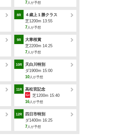
7
人が予想
４歳上１勝クラス
8R
芝1200m 13:55
7
人が予想
大寒桜賞
9R
芝2200m 14:25
7
人が予想
天白川特別
10R
ダ1900m 15:00
10
人が予想
高松宮記念
11R
GI
芝1200m 15:40
16
人が予想
四日市特別
12R
ダ1400m 16:25
7
人が予想