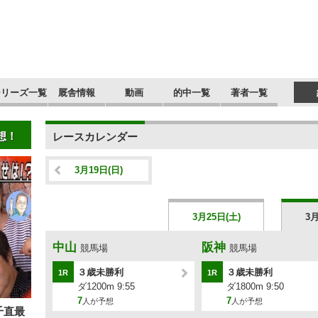
シリーズ一覧
厩舎情報
動画
的中一覧
著者一覧
想！
レースカレンダー
3月19日(日)
3月25日(土)
3月
中山
阪神
競馬場
競馬場
３歳未勝利
３歳未勝利
1R
1R
ダ1200m 9:55
ダ1800m 9:50
7
7
人が予想
人が予想
千直最