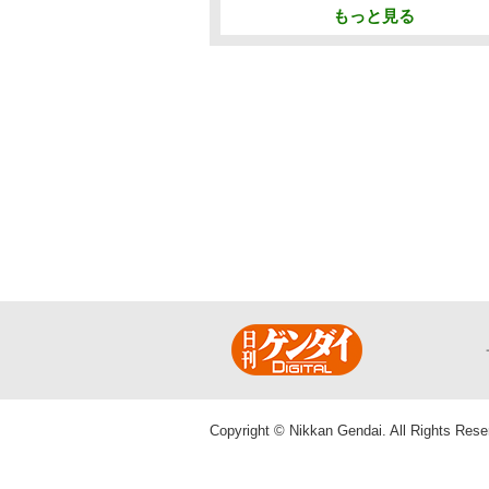
もっと見る
Copyright © Nikkan Gendai. All Rights Rese