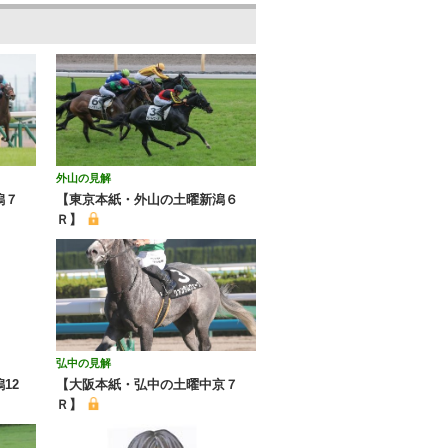
外山の見解
潟７
【東京本紙・外山の土曜新潟６
Ｒ】
弘中の見解
12
【大阪本紙・弘中の土曜中京７
Ｒ】