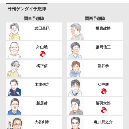
日刊ゲンダイ予想陣
関東予想陣
関西予想陣
武田昌已
播磨政勝
外山勲
藤岡信三
橘正信
新谷学
木津信之
弘中勝
新居哲
勝羽太郎
大谷剣市
亀井辰之介