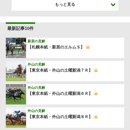
もっと見る
最新記事10件
新居の見解
【札幌本紙・新居のエルムＳ】
外山の見解
【東京本紙・外山の土曜新潟７Ｒ】
外山の見解
【東京本紙・外山の土曜新潟６Ｒ】
外山の見解
【東京本紙・外山の土曜新潟８Ｒ】