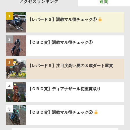
アクセスランキング
週間
1
【レパードＳ】調教マル得チェック①
2
【ＣＢＣ賞】調教マル得チェック①
3
【レパードＳ】注目度高い夏の３歳ダート重賞
4
【ＣＢＣ賞】ディアナザール初重賞取り
5
【ＣＢＣ賞】調教マル得チェック②