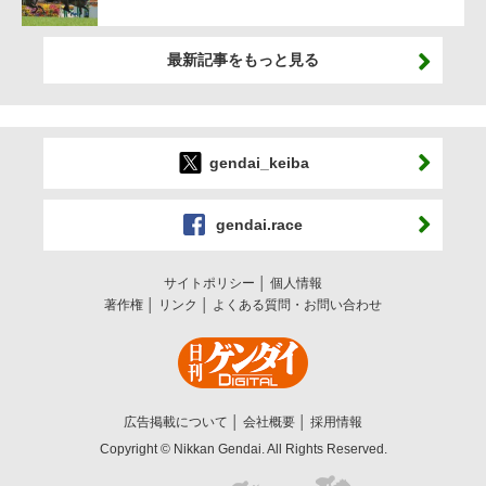
最新記事をもっと見る
gendai_keiba
gendai.race
サイトポリシー
個人情報
著作権
リンク
よくある質問・お問い合わせ
広告掲載について
会社概要
採用情報
Copyright © Nikkan Gendai. All Rights Reserved.