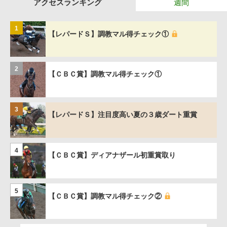
アクセスランキング
週間
1
【レパードＳ】調教マル得チェック①
2
【ＣＢＣ賞】調教マル得チェック①
3
【レパードＳ】注目度高い夏の３歳ダート重賞
4
【ＣＢＣ賞】ディアナザール初重賞取り
5
【ＣＢＣ賞】調教マル得チェック②