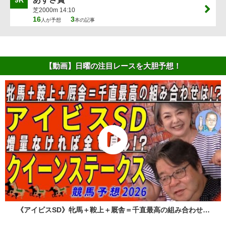
芝2000m 14:10
16
3
人が予想
本の記事
【動画】日曜の注目レースを大胆予想！
《アイビスSD》牝馬＋鞍上＋厩舎＝千直最高の組み合わせ…