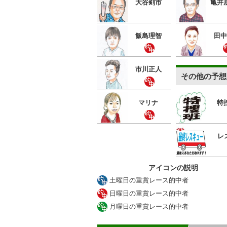
大谷剣市
亀井
飯島理智
田中
市川正人
その他の予想
マリナ
特
レ
アイコンの説明
土曜日の重賞レース的中者
日曜日の重賞レース的中者
月曜日の重賞レース的中者