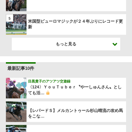
5
米国型ピューロマジックが２４年ぶりにレコード更
新
もっと見る
最新記事10件
目黒貴子のアツアツ交遊録
〈124〉ＹｏｕＴｕｂｅｒ〝やーしゅんさん〟とし
ても活…
【レパードＳ】メルカントゥール杉山晴流の攻め馬
をこな…