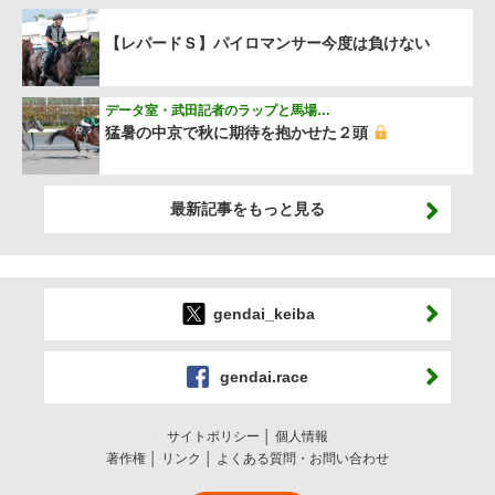
【レパードＳ】パイロマンサー今度は負けない
データ室・武田記者のラップと馬場…
猛暑の中京で秋に期待を抱かせた２頭
最新記事をもっと見る
gendai_keiba
gendai.race
サイトポリシー
個人情報
著作権
リンク
よくある質問・お問い合わせ