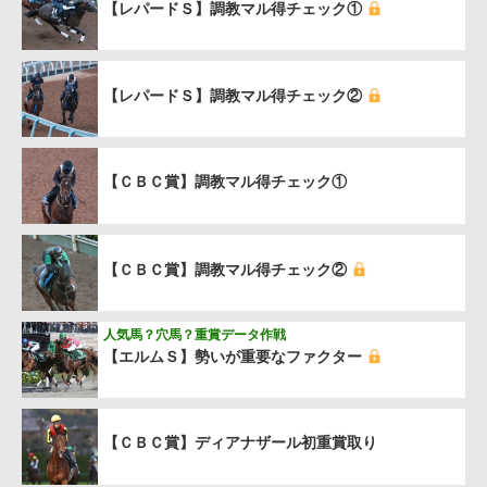
【レパードＳ】調教マル得チェック①
【レパードＳ】調教マル得チェック②
【ＣＢＣ賞】調教マル得チェック①
【ＣＢＣ賞】調教マル得チェック②
人気馬？穴馬？重賞データ作戦
【エルムＳ】勢いが重要なファクター
【ＣＢＣ賞】ディアナザール初重賞取り