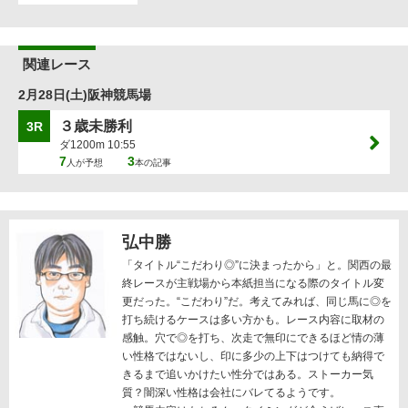
関連レース
2月28日(土)阪神競馬場
３歳未勝利
3R
ダ1200m 10:55
7
3
人が予想
本の記事
弘中勝
「タイトル“こだわり◎”に決まったから」と。関西の最
終レースが主戦場から本紙担当になる際のタイトル変
更だった。“こだわり”だ。考えてみれば、同じ馬に◎を
打ち続けるケースは多い方かも。レース内容に取材の
感触。穴で◎を打ち、次走で無印にできるほど情の薄
い性格ではないし、印に多少の上下はつけても納得で
きるまで追いかけたい性分ではある。ストーカー気
質？闇深い性格は会社にバレてるようです。