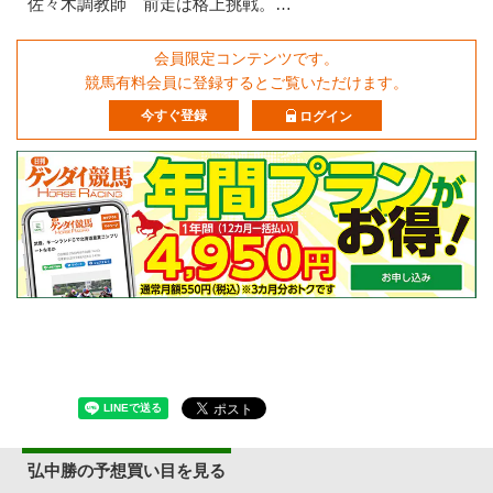
佐々木調教師 前走は格上挑戦。…
会員限定コンテンツです。
競馬有料会員に登録するとご覧いただけます。
今すぐ登録
ログイン
弘中勝の予想買い目を見る