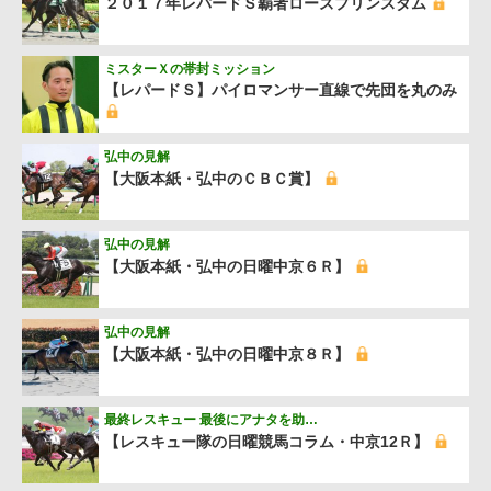
２０１７年レパードＳ覇者ローズプリンスダム
ミスターＸの帯封ミッション
【レパードＳ】パイロマンサー直線で先団を丸のみ
弘中の見解
【大阪本紙・弘中のＣＢＣ賞】
弘中の見解
【大阪本紙・弘中の日曜中京６Ｒ】
弘中の見解
【大阪本紙・弘中の日曜中京８Ｒ】
最終レスキュー 最後にアナタを助…
【レスキュー隊の日曜競馬コラム・中京12Ｒ】