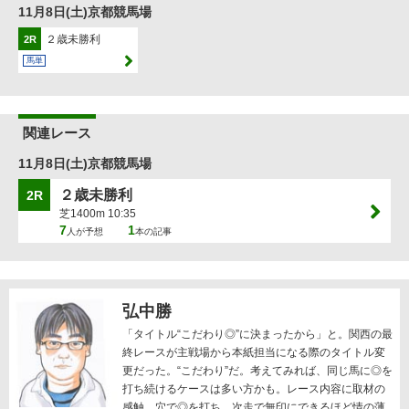
11月8日(土)京都競馬場
２歳未勝利
2R
馬単
関連レース
11月8日(土)京都競馬場
２歳未勝利
2R
芝1400m 10:35
7
1
人が予想
本の記事
弘中勝
「タイトル“こだわり◎”に決まったから」と。関西の最
終レースが主戦場から本紙担当になる際のタイトル変
更だった。“こだわり”だ。考えてみれば、同じ馬に◎を
打ち続けるケースは多い方かも。レース内容に取材の
感触。穴で◎を打ち、次走で無印にできるほど情の薄