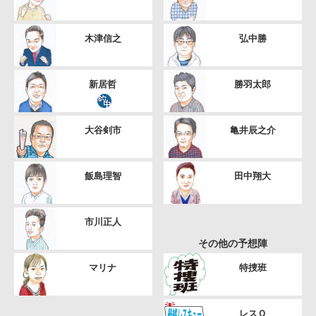
木津信之
弘中勝
新居哲
勝羽太郎
大谷剣市
亀井辰之介
飯島理智
田中翔大
市川正人
その他の予想陣
マリナ
特捜班
レスＱ