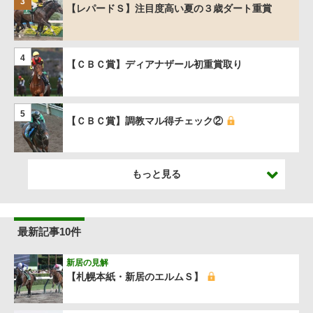
3
【レパードＳ】注目度高い夏の３歳ダート重賞
4
【ＣＢＣ賞】ディアナザール初重賞取り
5
【ＣＢＣ賞】調教マル得チェック②
もっと見る
最新記事10件
新居の見解
【札幌本紙・新居のエルムＳ】