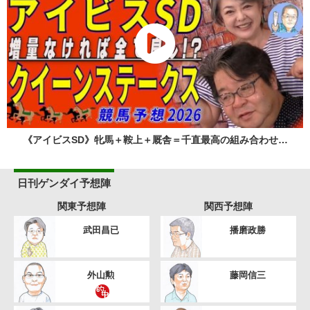
《アイビスSD》牝馬＋鞍上＋厩舎＝千直最高の組み合わせ…
日刊ゲンダイ予想陣
関東予想陣
関西予想陣
武田昌已
播磨政勝
外山勲
藤岡信三