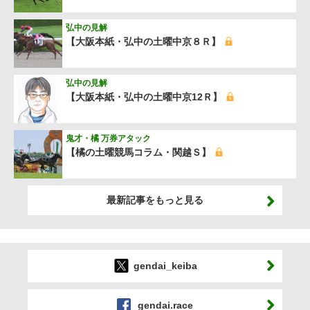
弘中の見解
【大阪本紙・弘中の土曜中京８Ｒ】
弘中の見解
【大阪本紙・弘中の土曜中京12Ｒ】
鬼才・橘 万券アタック
【橘の土曜競馬コラム・関越Ｓ】
最新記事をもっと見る
gendai_keiba
gendai.race