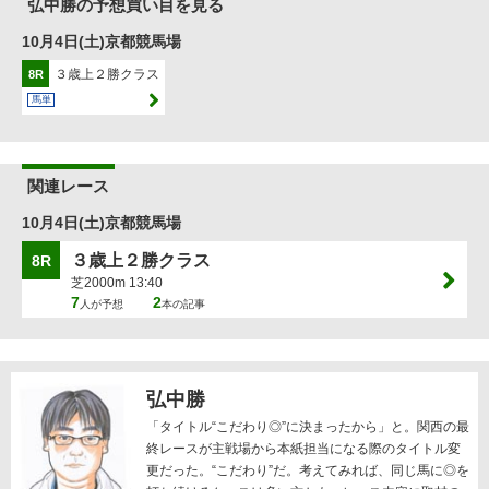
弘中勝の予想買い目を見る
10月4日(土)京都競馬場
３歳上２勝クラス
8R
馬単
関連レース
10月4日(土)京都競馬場
３歳上２勝クラス
8R
芝2000m 13:40
7
2
人が予想
本の記事
弘中勝
「タイトル“こだわり◎”に決まったから」と。関西の最
終レースが主戦場から本紙担当になる際のタイトル変
更だった。“こだわり”だ。考えてみれば、同じ馬に◎を