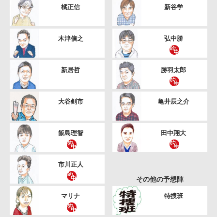
橘正信
新谷学
木津信之
弘中勝
新居哲
勝羽太郎
大谷剣市
亀井辰之介
飯島理智
田中翔大
市川正人
その他の予想陣
マリナ
特捜班