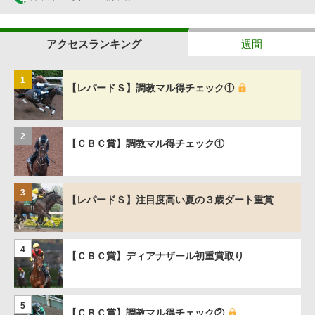
アクセスランキング
週間
1
【レパードＳ】調教マル得チェック①
2
【ＣＢＣ賞】調教マル得チェック①
3
【レパードＳ】注目度高い夏の３歳ダート重賞
4
【ＣＢＣ賞】ディアナザール初重賞取り
5
【ＣＢＣ賞】調教マル得チェック②