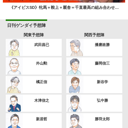
《アイビスSD》牝馬＋鞍上＋厩舎＝千直最高の組み合わせ…
日刊ゲンダイ予想陣
関東予想陣
関西予想陣
武田昌已
播磨政勝
外山勲
藤岡信三
橘正信
新谷学
木津信之
弘中勝
新居哲
勝羽太郎