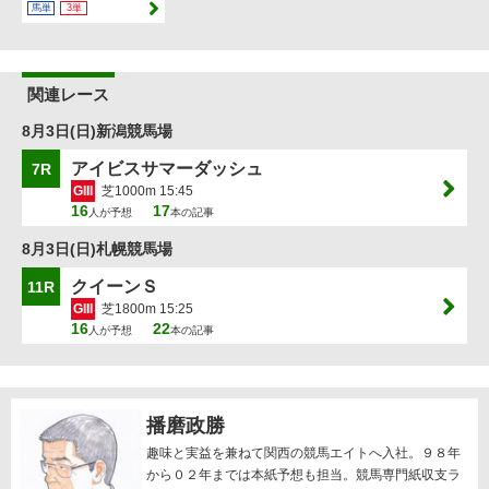
馬単
3単
関連レース
8月3日(日)新潟競馬場
アイビスサマーダッシュ
7R
GIII
芝1000m 15:45
16
17
人が予想
本の記事
8月3日(日)札幌競馬場
クイーンＳ
11R
GIII
芝1800m 15:25
16
22
人が予想
本の記事
播磨政勝
趣味と実益を兼ねて関西の競馬エイトへ入社。９８年
から０２年までは本紙予想も担当。競馬専門紙収支ラ