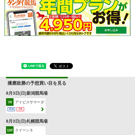
播磨政勝の予想買い目を見る
8月3日(日)新潟競馬場
アイビスサマーダッシュ
7R
馬単
3単
8月3日(日)札幌競馬場
クイーンＳ
11R