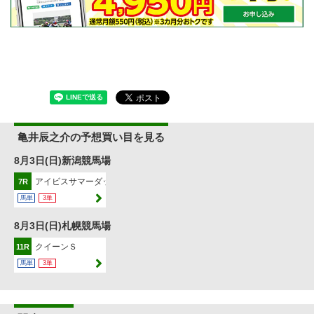
亀井辰之介の予想買い目を見る
8月3日(日)新潟競馬場
アイビスサマーダッシュ
7R
馬単
3単
8月3日(日)札幌競馬場
クイーンＳ
11R
馬単
3単