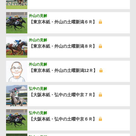
外山の見解
【東京本紙・外山の土曜新潟６Ｒ】
外山の見解
【東京本紙・外山の土曜新潟８Ｒ】
外山の見解
【東京本紙・外山の土曜新潟12Ｒ】
弘中の見解
【大阪本紙・弘中の土曜中京７Ｒ】
弘中の見解
【大阪本紙・弘中の土曜中京６Ｒ】