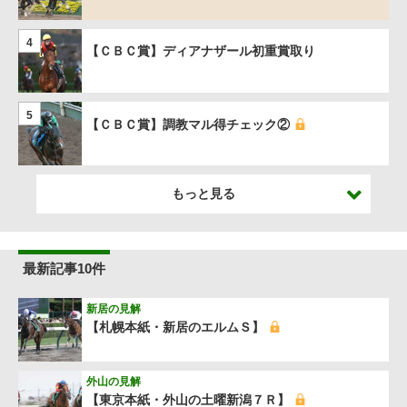
4
【ＣＢＣ賞】ディアナザール初重賞取り
5
【ＣＢＣ賞】調教マル得チェック②
もっと見る
最新記事10件
新居の見解
【札幌本紙・新居のエルムＳ】
外山の見解
【東京本紙・外山の土曜新潟７Ｒ】