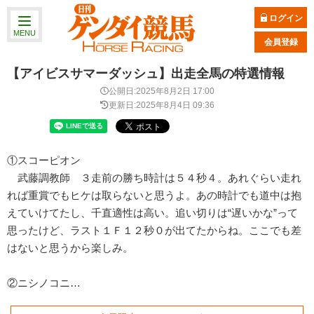
ログイン
MENU
会員登録
【アイビスサマーダッシュ】出走全馬の特選情報
公開日:2025年8月2日 17:00
更新日:2025年8月4日 09:36
①スコーピオン
武藤調教師 ３走前の勝ち時計は５４秒４。あれぐらい走れ
れば重賞でもヒケは取らないと思うよ。あの時計でも道中は抱
えていけてたし、千直適性は高い。追い切りは“遅いかな”って
思ったけど、ラスト１Ｆ１２秒０が出てたからね。ここでも差
はないと思うから楽しみ。
②ニシノコニ…