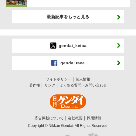
最新記事をもっと見る
gendai_keiba
gendai.race
サイトポリシー
個人情報
著作権
リンク
よくある質問・お問い合わせ
広告掲載について
会社概要
採用情報
Copyright © Nikkan Gendai. All Rights Reserved.