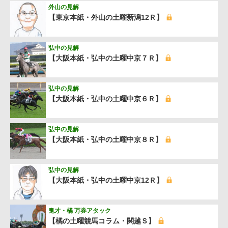
外山の見解
【東京本紙・外山の土曜新潟12Ｒ】
弘中の見解
【大阪本紙・弘中の土曜中京７Ｒ】
弘中の見解
【大阪本紙・弘中の土曜中京６Ｒ】
弘中の見解
【大阪本紙・弘中の土曜中京８Ｒ】
弘中の見解
【大阪本紙・弘中の土曜中京12Ｒ】
鬼才・橘 万券アタック
【橘の土曜競馬コラム・関越Ｓ】