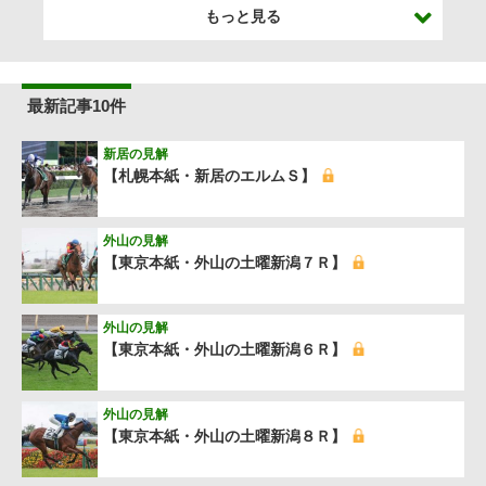
もっと見る
最新記事10件
新居の見解
【札幌本紙・新居のエルムＳ】
外山の見解
【東京本紙・外山の土曜新潟７Ｒ】
外山の見解
【東京本紙・外山の土曜新潟６Ｒ】
外山の見解
【東京本紙・外山の土曜新潟８Ｒ】