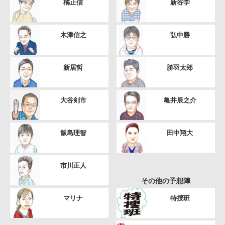
橘正信
新谷学
木津信之
弘中勝
新居哲
勝羽太郎
大谷剣市
亀井辰之介
飯島理智
田中翔大
市川正人
その他の予想陣
マリナ
特捜班