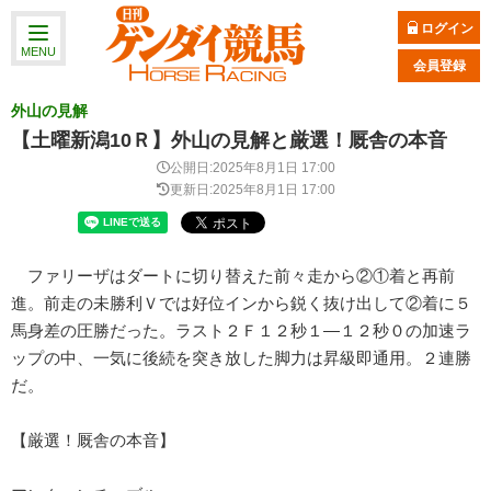
ログイン
MENU
会員登録
外山の見解
【土曜新潟10Ｒ】外山の見解と厳選！厩舎の本音
公開日:2025年8月1日 17:00
更新日:2025年8月1日 17:00
ファリーザはダートに切り替えた前々走から②①着と再前
進。前走の未勝利Ｖでは好位インから鋭く抜け出して②着に５
馬身差の圧勝だった。ラスト２Ｆ１２秒１―１２秒０の加速ラ
ップの中、一気に後続を突き放した脚力は昇級即通用。２連勝
だ。
【厳選！厩舎の本音】