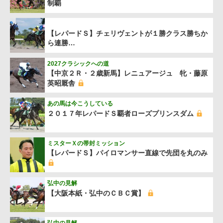
制覇
【レパードＳ】チェリヴェントが１勝クラス勝ちか
ら連勝…
2027クラシックへの道
【中京２Ｒ・２歳新馬】レニュアージュ 牝・藤原
英昭厩舎
あの馬は今こうしている
２０１７年レパードＳ覇者ローズプリンスダム
ミスターＸの帯封ミッション
【レパードＳ】パイロマンサー直線で先団を丸のみ
弘中の見解
【大阪本紙・弘中のＣＢＣ賞】
弘中の見解