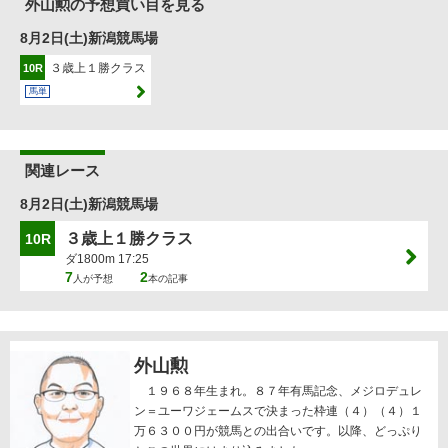
外山勲の予想買い目を見る
8月2日(土)新潟競馬場
３歳上１勝クラス
10R
馬単
関連レース
8月2日(土)新潟競馬場
３歳上１勝クラス
10R
ダ1800m 17:25
7
2
人が予想
本の記事
外山勲
１９６８年生まれ。８７年有馬記念、メジロデュレ
ン＝ユーワジェームスで決まった枠連（４）（４）１
万６３００円が競馬との出合いです。以降、どっぷり