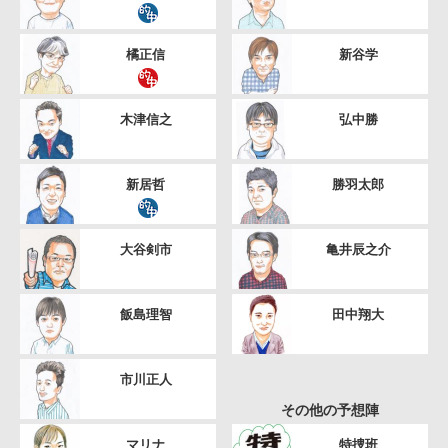
橘正信
新谷学
木津信之
弘中勝
新居哲
勝羽太郎
大谷剣市
亀井辰之介
飯島理智
田中翔大
市川正人
その他の予想陣
マリナ
特捜班