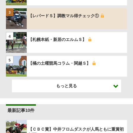
3
【レパードＳ】調教マル得チェック①
4
【札幌本紙・新居のエルムＳ】
5
【橘の土曜競馬コラム・関越Ｓ】
もっと見る
最新記事10件
【ＣＢＣ賞】中井フロムダスクが人馬ともに重賞初