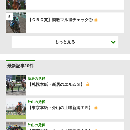
5
【ＣＢＣ賞】調教マル得チェック②
もっと見る
最新記事10件
新居の見解
【札幌本紙・新居のエルムＳ】
外山の見解
【東京本紙・外山の土曜新潟７Ｒ】
外山の見解