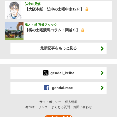
弘中の見解
【大阪本紙・弘中の土曜中京12Ｒ】
鬼才・橘 万券アタック
【橘の土曜競馬コラム・関越Ｓ】
最新記事をもっと見る
gendai_keiba
gendai.race
サイトポリシー
個人情報
著作権
リンク
よくある質問・お問い合わせ