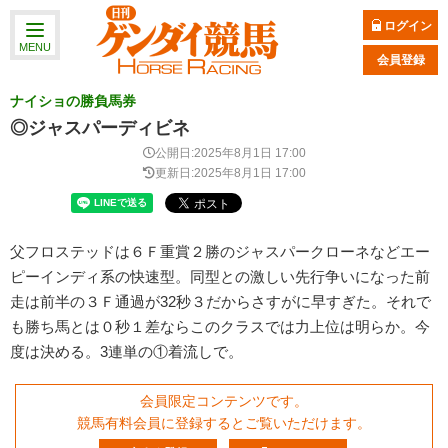
ログイン
MENU
会員登録
ナイショの勝負馬券
◎ジャスパーディビネ
公開日:2025年8月1日 17:00
更新日:2025年8月1日 17:00
父フロステッドは６Ｆ重賞２勝のジャスパークローネなどエー
ピーインディ系の快速型。同型との激しい先行争いになった前
走は前半の３Ｆ通過が32秒３だからさすがに早すぎた。それで
も勝ち馬とは０秒１差ならこのクラスでは力上位は明らか。今
度は決める。3連単の①着流しで。
会員限定コンテンツです。
競馬有料会員に登録するとご覧いただけます。