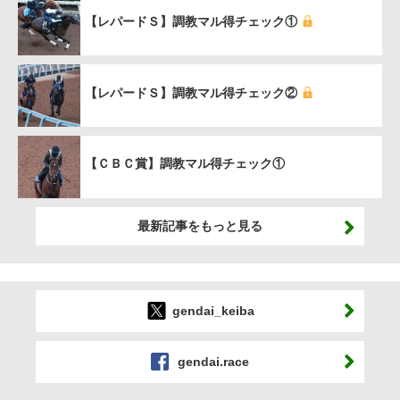
【レパードＳ】調教マル得チェック①
【レパードＳ】調教マル得チェック②
【ＣＢＣ賞】調教マル得チェック①
最新記事をもっと見る
gendai_keiba
gendai.race