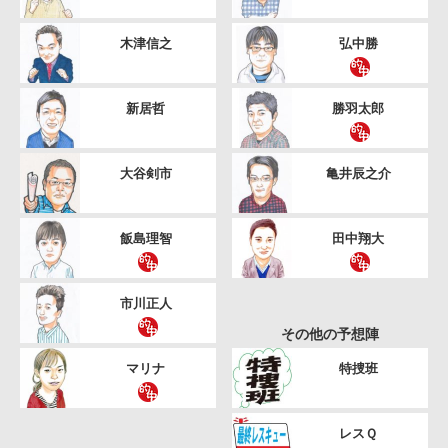
木津信之
弘中勝
新居哲
勝羽太郎
大谷剣市
亀井辰之介
飯島理智
田中翔大
市川正人
その他の予想陣
マリナ
特捜班
レスＱ