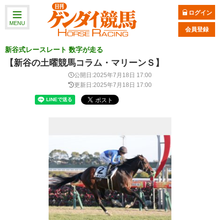
ログイン
MENU
会員登録
新谷式レースレート 数字が走る
【新谷の土曜競馬コラム・マリーンＳ】
公開日:2025年7月18日 17:00
更新日:2025年7月18日 17:00