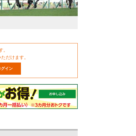
す。
いただけます。
ログイン