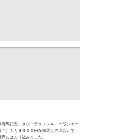
有馬記念、メジロデュレン＝ユーワジェー
（４）１万６３００円が競馬との出合いで
世界にはまり込みました。