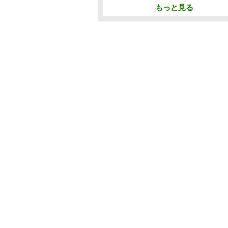
もっと見る