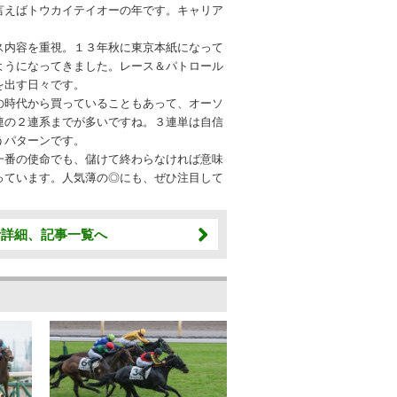
えばトウカイテイオーの年です。キャリア
内容を重視。１３年秋に東京本紙になって
ようになってきました。レース＆パトロール
を出す日々です。
時代から買っていることもあって、オーソ
連の２連系までが多いですね。３連単は自信
うパターンです。
番の使命でも、儲けて終わらなければ意味
っています。人気薄の◎にも、ぜひ注目して
者詳細、記事一覧へ