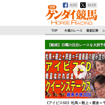
0.2万
16.2万
TOP
今週のレース
最新記事
【動画】日曜の注目レースを大胆予
《アイビスSD》牝馬＋鞍上＋厩舎＝