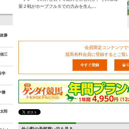
策２戦がホープフルＳでの力みを生ん…
政勝
会員限定コンテンツで
競馬有料会員に登録するとご覧
信三
今すぐ登録
谷学
中勝
太郎
外山勲の予想買い目を見る