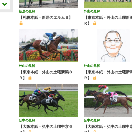
新居の見解
外山の見解
【札幌本紙・新居のエルムＳ】
【東京本紙・外山の土曜新
Ｒ】
外山の見解
外山の見解
【東京本紙・外山の土曜新潟８
【東京本紙・外山の土曜新潟
Ｒ】
Ｒ】
弘中の見解
弘中の見解
【大阪本紙・弘中の土曜中京６
【大阪本紙・弘中の土曜中