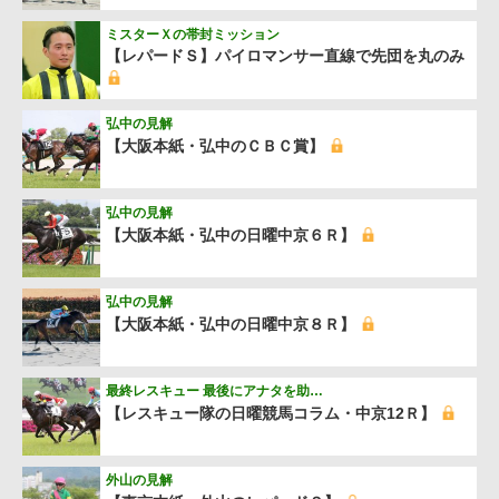
ミスターＸの帯封ミッション
【レパードＳ】パイロマンサー直線で先団を丸のみ
弘中の見解
【大阪本紙・弘中のＣＢＣ賞】
弘中の見解
【大阪本紙・弘中の日曜中京６Ｒ】
弘中の見解
【大阪本紙・弘中の日曜中京８Ｒ】
最終レスキュー 最後にアナタを助…
【レスキュー隊の日曜競馬コラム・中京12Ｒ】
外山の見解