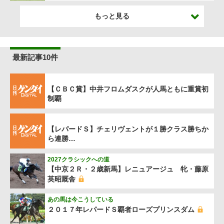
もっと見る
最新記事10件
【ＣＢＣ賞】中井フロムダスクが人馬ともに重賞初
制覇
【レパードＳ】チェリヴェントが１勝クラス勝ちか
ら連勝…
2027クラシックへの道
【中京２Ｒ・２歳新馬】レニュアージュ 牝・藤原
英昭厩舎
あの馬は今こうしている
２０１７年レパードＳ覇者ローズプリンスダム