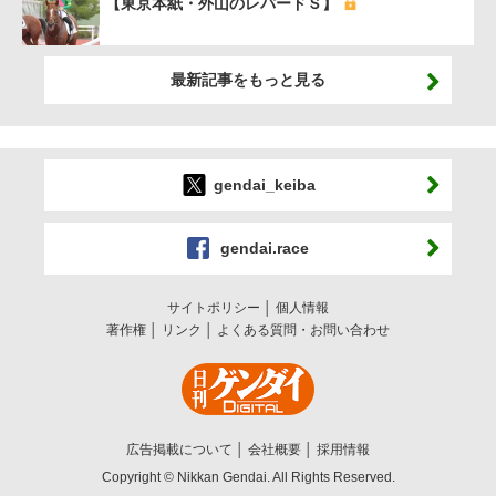
【東京本紙・外山のレパードＳ】
最新記事をもっと見る
gendai_keiba
gendai.race
サイトポリシー
個人情報
著作権
リンク
よくある質問・お問い合わせ
広告掲載について
会社概要
採用情報
Copyright © Nikkan Gendai. All Rights Reserved.