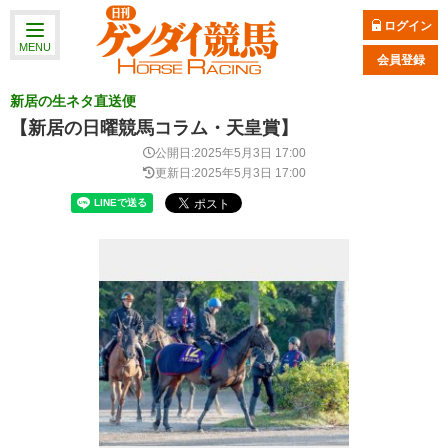
ログイン
MENU
会員登録
新居の生ネタ直送便
【新居の日曜競馬コラム・天皇賞】
公開日:2025年5月3日 17:00
更新日:2025年5月3日 17:00