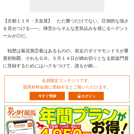
【京都１１Ｒ・天皇賞】 ただ勝つだけでない。圧倒的な強さ
を見せつける――。陣営からそんな意気込みを感じるヘデント
ールが◎だ。
戦歴は菊花賞②着はあるものの、前走のダイヤモンドＳが重
賞初制覇、それもＧⅢ。５月１４日が締め切りとなる凱旋門賞
に登録するためにはハクをつけて、誰もが納…
会員限定コンテンツです。
競馬有料会員に登録するとご覧いただけます。
今すぐ登録
ログイン