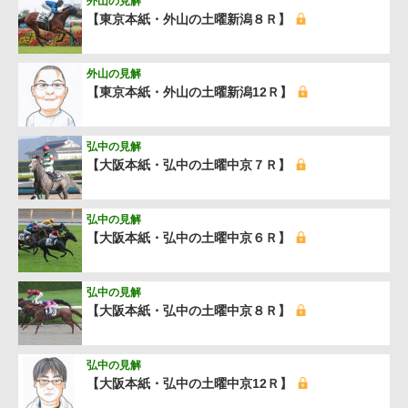
外山の見解
【東京本紙・外山の土曜新潟８Ｒ】
外山の見解
【東京本紙・外山の土曜新潟12Ｒ】
弘中の見解
【大阪本紙・弘中の土曜中京７Ｒ】
弘中の見解
【大阪本紙・弘中の土曜中京６Ｒ】
弘中の見解
【大阪本紙・弘中の土曜中京８Ｒ】
弘中の見解
【大阪本紙・弘中の土曜中京12Ｒ】