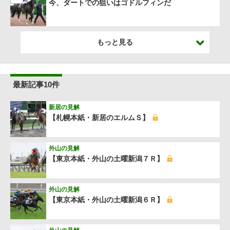
今、ダートでの狙いはゴドルフィンだ
もっと見る
最新記事10件
新居の見解
【札幌本紙・新居のエルムＳ】
外山の見解
【東京本紙・外山の土曜新潟７Ｒ】
外山の見解
【東京本紙・外山の土曜新潟６Ｒ】