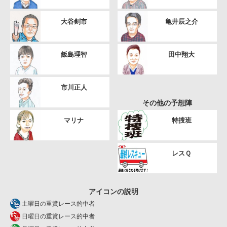
大谷剣市
亀井辰之介
飯島理智
田中翔大
市川正人
その他の予想陣
マリナ
特捜班
レスＱ
アイコンの説明
土曜日の重賞レース的中者
日曜日の重賞レース的中者