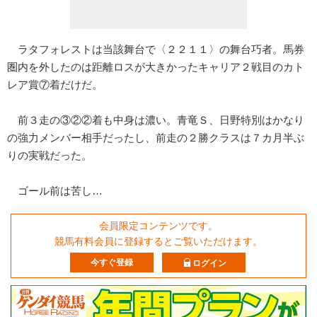
ラタフォレストは当該舞台で〈２２１１〉の舞台巧者。馬券
圏内を外したのは距離ロスが大きかったキャリア２戦目のカト
レア賞⑦着だけだ。
前３走の③②②着も中身は濃い。青竜Ｓ、日野特別はかなり
の強力メンバー相手だったし、前走の２勝クラスは７カ月半ぶ
りの実戦だった。
ゴール前は苦し…
会員限定コンテンツです。
競馬有料会員に登録するとご覧いただけます。
今すぐ登録
ログイン