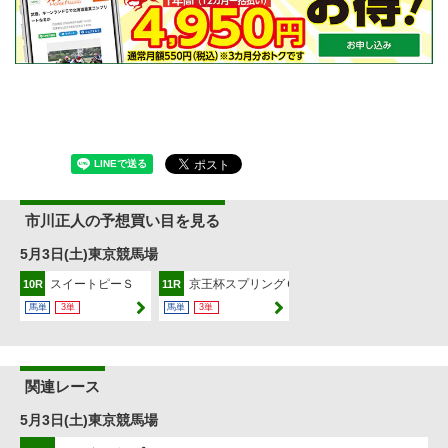
市川正人の予想買い目を見る
5月3日(土)東京競馬場
スイートピーＳ
京王杯スプリングＣ
10R
11R
馬単
3単
馬単
3単
関連レース
5月3日(土)東京競馬場