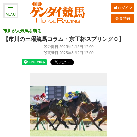
ログイン
MENU
会員登録
市川が人気馬を斬る
【市川の土曜競馬コラム・京王杯スプリングＣ】
公開日:2025年5月2日 17:00
更新日:2025年5月2日 17:00