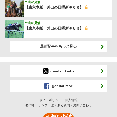
外山の見解
【東京本紙・外山の日曜新潟６Ｒ】
外山の見解
【東京本紙・外山の日曜新潟８Ｒ】
最新記事をもっと見る
gendai_keiba
gendai.race
サイトポリシー
個人情報
著作権
リンク
よくある質問・お問い合わせ