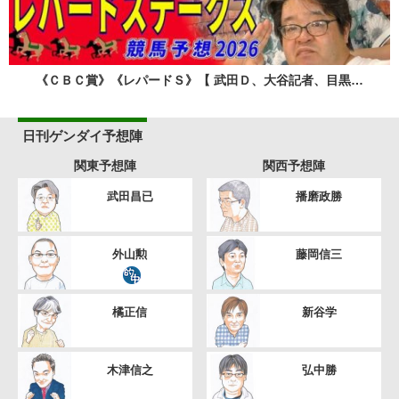
《ＣＢＣ賞》《レパードＳ》【 武田Ｄ、大谷記者、目黒…
日刊ゲンダイ予想陣
関東予想陣
関西予想陣
武田昌已
播磨政勝
外山勲
藤岡信三
橘正信
新谷学
木津信之
弘中勝