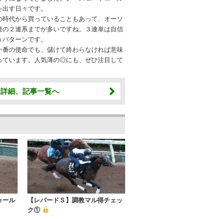
を出す日々です。
時代から買っていることもあって、オーソ
連の２連系までが多いですね。３連単は自信
うパターンです。
番の使命でも、儲けて終わらなければ意味
っています。人気薄の◎にも、ぜひ注目して
者詳細、記事一覧へ
ゥール
【レパードＳ】調教マル得チェッ
ク①