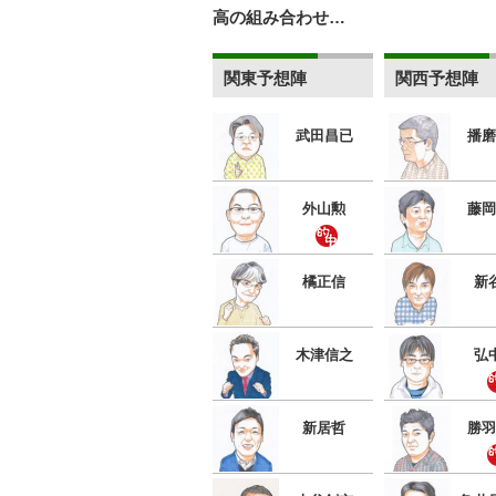
高の組み合わせ…
関東予想陣
関西予想陣
武田昌已
播磨
外山勲
藤岡
橘正信
新
木津信之
弘
新居哲
勝羽