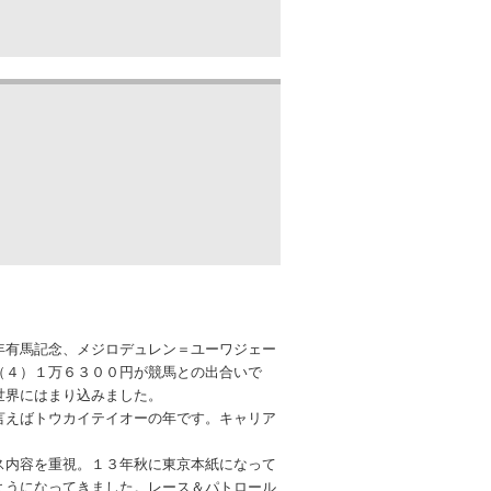
有馬記念、メジロデュレン＝ユーワジェー
（４）１万６３００円が競馬との出合いで
世界にはまり込みました。
えばトウカイテイオーの年です。キャリア
内容を重視。１３年秋に東京本紙になって
ようになってきました。レース＆パトロール