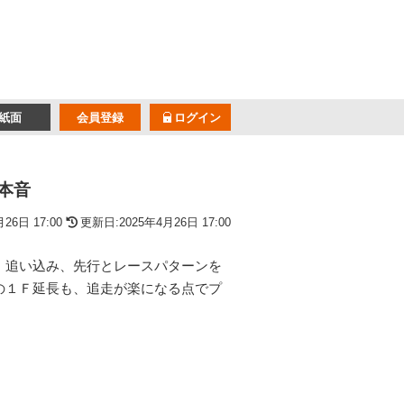
紙面
会員登録
ログイン
本音
26日 17:00
更新日:2025年4月26日 17:00
。追い込み、先行とレースパターンを
の１Ｆ延長も、追走が楽になる点でプ
。