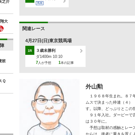
辰之介
馬単
翔大
関連レース
4月27日(日)東京競馬場
陣
３歳未勝利
1R
ダ1400m 10:10
捜班
7
1
人が予想
本の記事
スＱ
外山勲
１９６８年生まれ。８７年
ムスで決まった枠連（４）
す。以降、どっぷりとこの
９１年入社。ダービーで言
は３０年に。
予想は取材の感触とレース
からは、後者に重きを置く