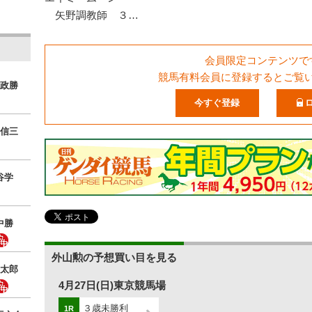
矢野調教師 ３…
会員限定コンテンツで
競馬有料会員に登録するとご覧
政勝
今すぐ登録
信三
谷学
中勝
外山勲の予想買い目を見る
太郎
4月27日(日)東京競馬場
３歳未勝利
1R