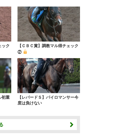
ェック
【ＣＢＣ賞】調教マル得チェック
②
ル初重
【レパードＳ】パイロマンサー今
度は負けない
る