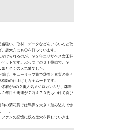
当狙い。取材、データなどをいろいろと取
ば、超大穴にも◎を打っています。
かけられるのが、９２年エリザベス女王杯
ルベットです。ぶっつけのＧⅠ挑戦で、９
人気と全くの人気薄でした。
挙げ、チューリップ賞で③着と素質の高さ
林稔師の仕上げも万全ムードです。
②着が○の２番人気メジロカンムリ、③着
入２年目の馬連が７万４７０円もつけて喜び
前の菊花賞では馬券を大きく踏み込んで惨
に……。
ファンの記憶に残る鬼穴を探していきま