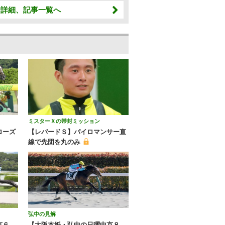
者詳細、記事一覧へ
ミスターＸの帯封ミッション
ローズ
【レパードＳ】パイロマンサー直
線で先団を丸のみ
弘中の見解
京６
【大阪本紙・弘中の日曜中京８