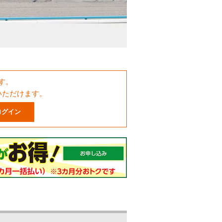
す。
いただけます。
ログイン