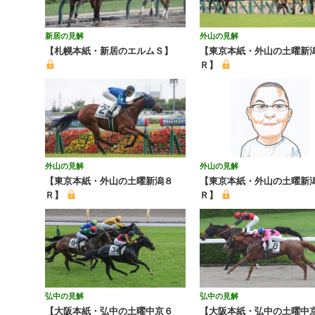
新居の見解
外山の見解
【札幌本紙・新居のエルムＳ】
【東京本紙・外山の土曜新
Ｒ】
外山の見解
外山の見解
【東京本紙・外山の土曜新潟８
【東京本紙・外山の土曜新潟
Ｒ】
Ｒ】
弘中の見解
弘中の見解
【大阪本紙・弘中の土曜中京６
【大阪本紙・弘中の土曜中