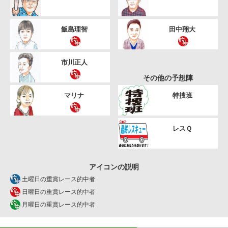
飯島理智
田中翔大
市川正人
その他の予想陣
マリナ
特捜班
レスＱ
アイコンの説明
土曜日の重賞レース的中者
日曜日の重賞レース的中者
月曜日の重賞レース的中者