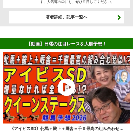
す。人気薄の◎にも、ぜひ注目してください。
著者詳細、記事一覧へ
【動画】日曜の注目レースを大胆予想！
《アイビスSD》牝馬＋鞍上＋厩舎＝千直最高の組み合わせ…