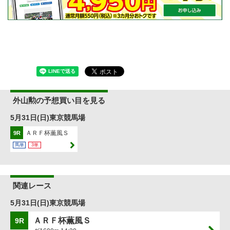
外山勲の予想買い目を見る
5月31日(日)東京競馬場
ＡＲＦ杯薫風Ｓ
9R
馬単
3単
関連レース
5月31日(日)東京競馬場
ＡＲＦ杯薫風Ｓ
9R