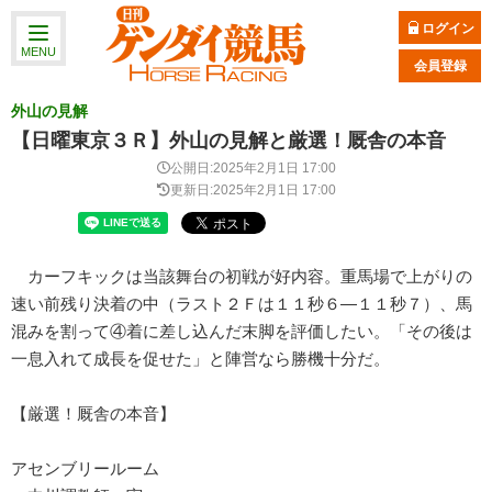
ログイン
MENU
会員登録
外山の見解
【日曜東京３Ｒ】外山の見解と厳選！厩舎の本音
公開日:2025年2月1日 17:00
更新日:2025年2月1日 17:00
カーフキックは当該舞台の初戦が好内容。重馬場で上がりの
速い前残り決着の中（ラスト２Ｆは１１秒６―１１秒７）、馬
混みを割って④着に差し込んだ末脚を評価したい。「その後は
一息入れて成長を促せた」と陣営なら勝機十分だ。
【厳選！厩舎の本音】
アセンブリールーム