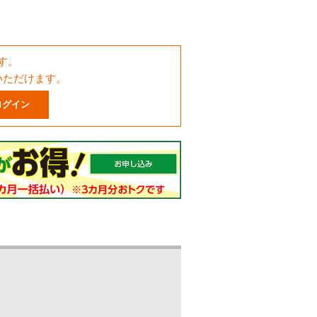
す。
いただけます。
ログイン