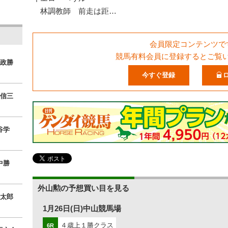
林調教師 前走は距…
会員限定コンテンツで
競馬有料会員に登録するとご覧
政勝
今すぐ登録
信三
谷学
中勝
外山勲の予想買い目を見る
太郎
1月26日(日)中山競馬場
４歳上１勝クラス
6R