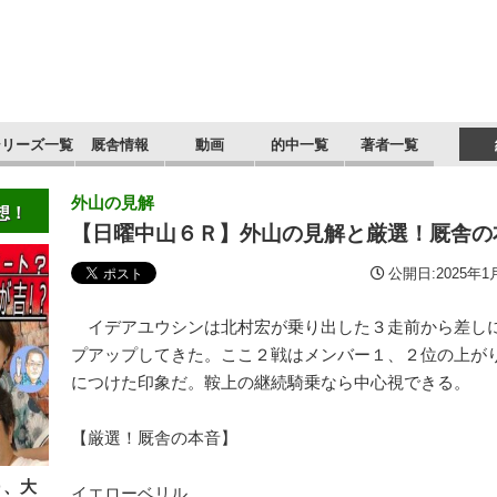
シリーズ一覧
厩舎情報
動画
的中一覧
著者一覧
外山の見解
想！
【日曜中山６Ｒ】外山の見解と厳選！厩舎の
公開日:2025年1月
イデアユウシンは北村宏が乗り出した３走前から差し
プアップしてきた。ここ２戦はメンバー１、２位の上が
につけた印象だ。鞍上の継続騎乗なら中心視できる。
【厳選！厩舎の本音】
Ｄ、大
イエローベリル