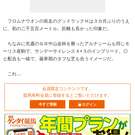
フロムナウオンの前走のグッドラックＨは３カ月ぶりのうえ
に、初の二千五百メートル。距離も長かった印象だ。
ちなみに先週のＧⅢ中山金杯を勝ったアルナシームも同じモ
ーリス産駒で、サンデーサイレンス４×３のインブリード。◎
と配合も一緒で、厳寒期のタフな芝も合うイメージだ。
これ…
会員限定コンテンツです。
競馬有料会員に登録するとご覧いただけます。
今すぐ登録
ログイン