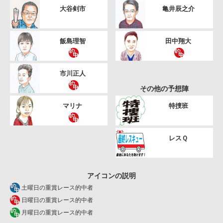
大谷剣市
亀井辰之介
飯島理智
田中翔大
市川正人
その他の予想陣
マリナ
特捜班
レスＱ
アイコンの説明
土曜日の重賞レース的中者
日曜日の重賞レース的中者
月曜日の重賞レース的中者