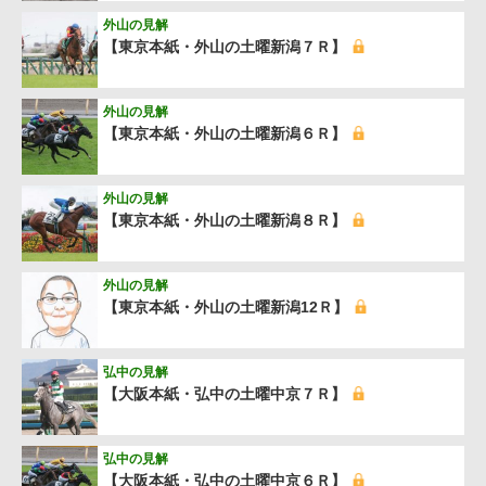
外山の見解
【東京本紙・外山の土曜新潟７Ｒ】
外山の見解
【東京本紙・外山の土曜新潟６Ｒ】
外山の見解
【東京本紙・外山の土曜新潟８Ｒ】
外山の見解
【東京本紙・外山の土曜新潟12Ｒ】
弘中の見解
【大阪本紙・弘中の土曜中京７Ｒ】
弘中の見解
【大阪本紙・弘中の土曜中京６Ｒ】