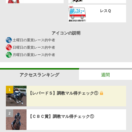
レスＱ
アイコンの説明
土曜日の重賞レース的中者
日曜日の重賞レース的中者
月曜日の重賞レース的中者
アクセスランキング
週間
1
【レパードＳ】調教マル得チェック①
2
【ＣＢＣ賞】調教マル得チェック①