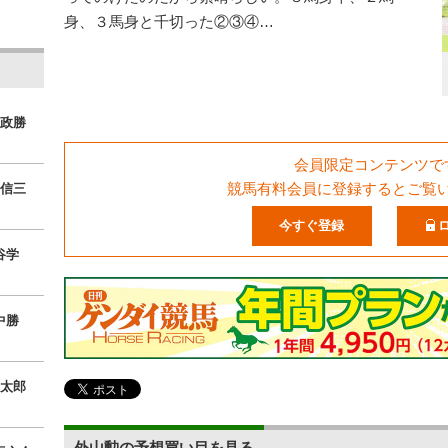
身、３馬身と千切った②③④…
政勝
会員限定コンテンツで
競馬有料会員に登録するとご覧
信三
今すぐ登録
谷学
中勝
太郎
外山勲の予想買い目を見る