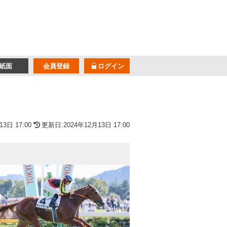
紙面
会員登録
ログイン
3日 17:00
更新日:2024年12月13日 17:00