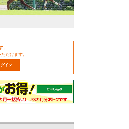
す。
いただけます。
ログイン