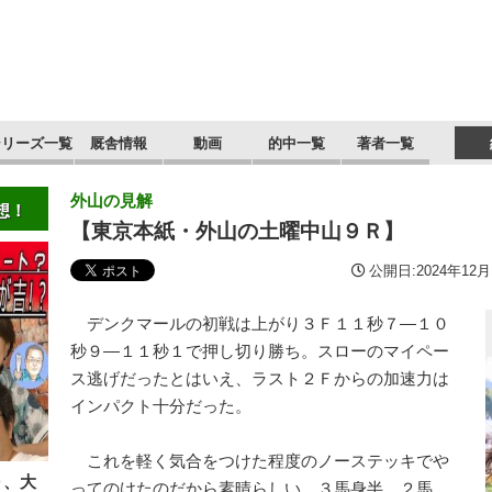
シリーズ一覧
厩舎情報
動画
的中一覧
著者一覧
外山の見解
想！
【東京本紙・外山の土曜中山９Ｒ】
公開日:2024年12月1
デンクマールの初戦は上がり３Ｆ１１秒７―１０
秒９―１１秒１で押し切り勝ち。スローのマイペー
ス逃げだったとはいえ、ラスト２Ｆからの加速力は
インパクト十分だった。
これを軽く気合をつけた程度のノーステッキでや
Ｄ、大
ってのけたのだから素晴らしい。３馬身半、２馬