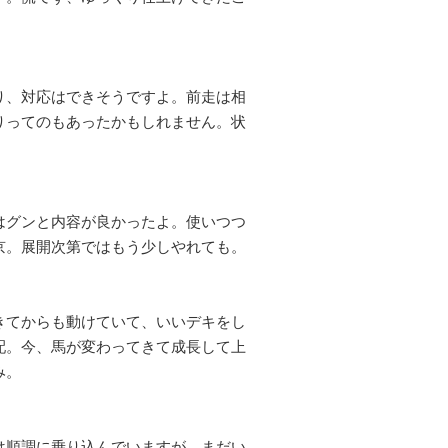
り、対応はできそうですよ。前走は相
りってのもあったかもしれません。状
はグンと内容が良かったよ。使いつつ
京。展開次第ではもう少しやれても。
きてからも動けていて、いいデキをし
配。今、馬が変わってきて成長して上
み。
は順調に乗り込んでいますが、まだい