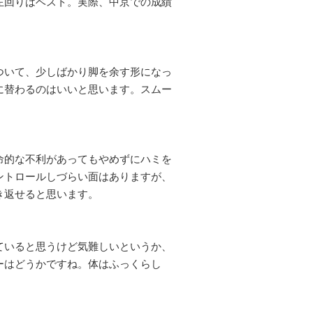
左回りはベスト。実際、中京での成績
ついて、少しばかり脚を余す形になっ
に替わるのはいいと思います。スムー
命的な不利があってもやめずにハミを
ントロールしづらい面はありますが、
き返せると思います。
ていると思うけど気難しいというか、
ーはどうかですね。体はふっくらし