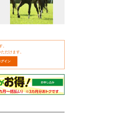
す。
いただけます。
ログイン