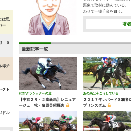
栗東で取材に励んでいる。
わせで一獲千金を狙う。
とは思
著
バー
戦 ５
最新記事一覧
ル得チ
レクト
2027クラシックへの道
あの馬は今こうしている
【中京２Ｒ・２歳新馬】レニュア
２０１７年レパードＳ覇者
ージュ 牝・藤原英昭厩舎
プリンスダム
ゴドル