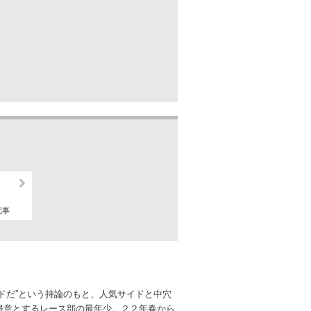
記事
ドだ”という持論のもと、人気サイドと中穴
得意とするレース部の最年少。２２年春から