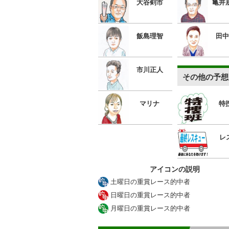
大谷剣市
亀井
飯島理智
田中
市川正人
その他の予想
マリナ
特
レ
アイコンの説明
土曜日の重賞レース的中者
日曜日の重賞レース的中者
月曜日の重賞レース的中者