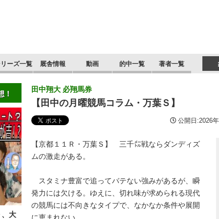
シリーズ一覧
厩舎情報
動画
的中一覧
著者一覧
田中翔大 必翔馬券
想！
【田中の月曜競馬コラム・万葉Ｓ】
公開日:2026年
【京都１１Ｒ・万葉Ｓ】 三千㍍戦ならダンディズ
ムの激走がある。
スタミナ豊富で追ってバテない強みがあるが、瞬
発力には欠ける。ゆえに、切れ味が求められる現代
の競馬には不向きなタイプで、なかなか条件や展開
Ｄ、大
に恵まれない。