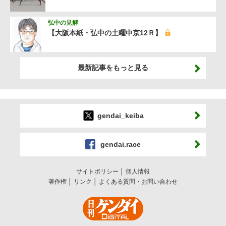
弘中の見解
【大阪本紙・弘中の土曜中京12Ｒ】
最新記事をもっと見る
gendai_keiba
gendai.race
サイトポリシー
個人情報
著作権
リンク
よくある質問・お問い合わせ