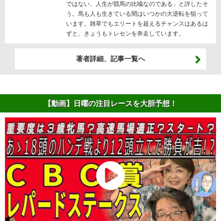
ではない、人生が競馬の比喩なのである」と評したそ
う。馬も人も生きている間はいつかの大逆転を狙って
います。雑草でもエリートを超えるチャンスはあるは
ずと、きょうもトレセンを奔走しています。
著者詳細、記事一覧へ
【動画】日曜の注目レースを大胆予想！