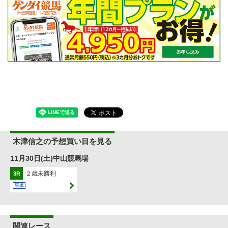
木津信之の予想買い目を見る
11月30日(土)中山競馬場
２歳未勝利
3R
馬単
関連レース