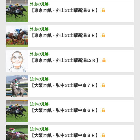
外山の見解
【東京本紙・外山の土曜新潟６Ｒ】
外山の見解
【東京本紙・外山の土曜新潟８Ｒ】
外山の見解
【東京本紙・外山の土曜新潟12Ｒ】
弘中の見解
【大阪本紙・弘中の土曜中京７Ｒ】
弘中の見解
【大阪本紙・弘中の土曜中京６Ｒ】
弘中の見解
【大阪本紙・弘中の土曜中京８Ｒ】