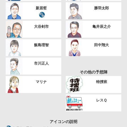
新居哲
勝羽太郎
大谷剣市
亀井辰之介
飯島理智
田中翔大
市川正人
その他の予想陣
マリナ
特捜班
レスＱ
アイコンの説明