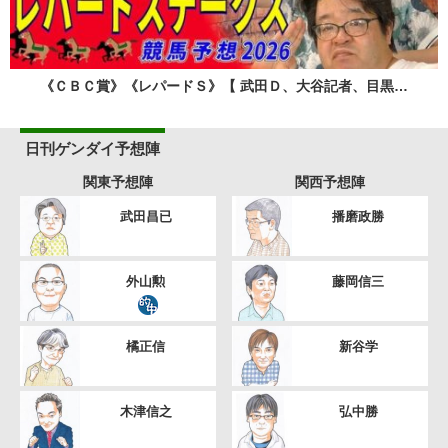
《ＣＢＣ賞》《レパードＳ》【 武田Ｄ、大谷記者、目黒…
日刊ゲンダイ予想陣
関東予想陣
関西予想陣
武田昌已
播磨政勝
外山勲
藤岡信三
橘正信
新谷学
木津信之
弘中勝