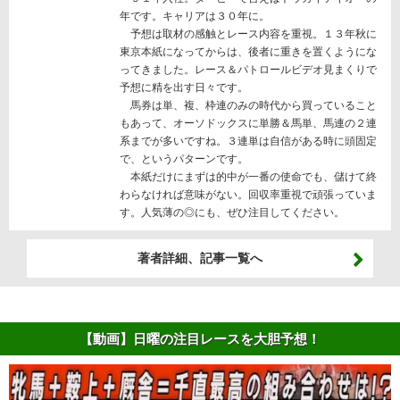
年です。キャリアは３０年に。
予想は取材の感触とレース内容を重視。１３年秋に
東京本紙になってからは、後者に重きを置くようにな
ってきました。レース＆パトロールビデオ見まくりで
予想に精を出す日々です。
馬券は単、複、枠連のみの時代から買っていること
もあって、オーソドックスに単勝＆馬単、馬連の２連
系までが多いですね。３連単は自信がある時に頭固定
で、というパターンです。
本紙だけにまずは的中が一番の使命でも、儲けて終
わらなければ意味がない。回収率重視で頑張っていま
す。人気薄の◎にも、ぜひ注目してください。
著者詳細、記事一覧へ
【動画】日曜の注目レースを大胆予想！