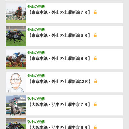
外山の見解
【東京本紙・外山の土曜新潟７Ｒ】
外山の見解
【東京本紙・外山の土曜新潟６Ｒ】
外山の見解
【東京本紙・外山の土曜新潟８Ｒ】
外山の見解
【東京本紙・外山の土曜新潟12Ｒ】
弘中の見解
【大阪本紙・弘中の土曜中京７Ｒ】
弘中の見解
【大阪本紙・弘中の土曜中京６Ｒ】