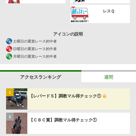
レスＱ
アイコンの説明
土曜日の重賞レース的中者
日曜日の重賞レース的中者
月曜日の重賞レース的中者
アクセスランキング
週間
1
【レパードＳ】調教マル得チェック①
2
【ＣＢＣ賞】調教マル得チェック①