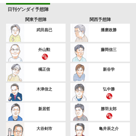
日刊ゲンダイ予想陣
関東予想陣
関西予想陣
武田昌已
播磨政勝
外山勲
藤岡信三
橘正信
新谷学
木津信之
弘中勝
新居哲
勝羽太郎
大谷剣市
亀井辰之介