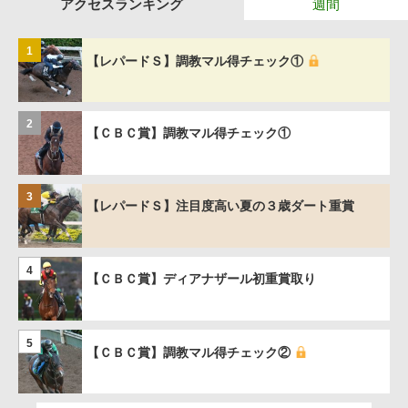
アクセスランキング
週間
1
【レパードＳ】調教マル得チェック①
2
【ＣＢＣ賞】調教マル得チェック①
3
【レパードＳ】注目度高い夏の３歳ダート重賞
4
【ＣＢＣ賞】ディアナザール初重賞取り
5
【ＣＢＣ賞】調教マル得チェック②