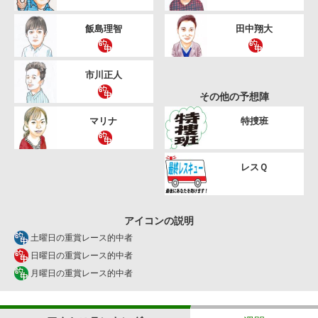
飯島理智
田中翔大
市川正人
その他の予想陣
マリナ
特捜班
レスＱ
アイコンの説明
土曜日の重賞レース的中者
日曜日の重賞レース的中者
月曜日の重賞レース的中者