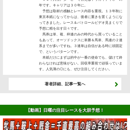
年です。キャリアは３０年に。
予想は取材の感触とレース内容を重視。１３年秋に
東京本紙になってからは、後者に重きを置くようにな
ってきました。レース＆パトロールビデオ見まくりで
予想に精を出す日々です。
馬券は単、複、枠連のみの時代から買っていること
もあって、オーソドックスに単勝＆馬単、馬連の２連
系までが多いですね。３連単は自信がある時に頭固定
で、というパターンです。
本紙だけにまずは的中が一番の使命でも、儲けて終
わらなければ意味がない。回収率重視で頑張っていま
す。人気薄の◎にも、ぜひ注目してください。
著者詳細、記事一覧へ
【動画】日曜の注目レースを大胆予想！