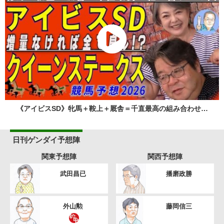
《アイビスSD》牝馬＋鞍上＋厩舎＝千直最高の組み合わせ…
日刊ゲンダイ予想陣
関東予想陣
関西予想陣
武田昌已
播磨政勝
外山勲
藤岡信三