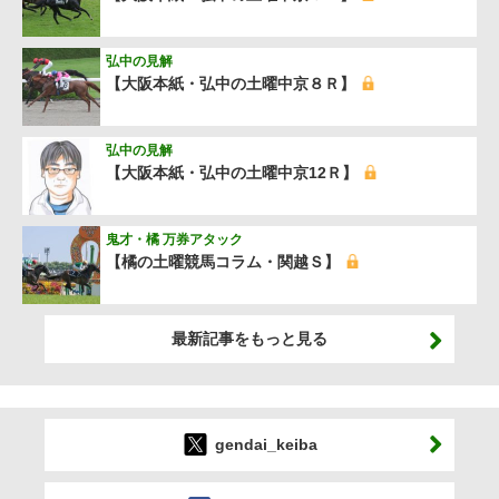
弘中の見解
【大阪本紙・弘中の土曜中京８Ｒ】
弘中の見解
【大阪本紙・弘中の土曜中京12Ｒ】
鬼才・橘 万券アタック
【橘の土曜競馬コラム・関越Ｓ】
最新記事をもっと見る
gendai_keiba