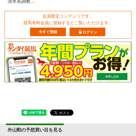
清水英調教…
会員限定コンテンツです。
競馬有料会員に登録するとご覧いただけます。
今すぐ登録
ログイン
外山勲の予想買い目を見る