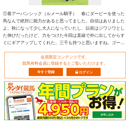
①着アーバンシック（ルメール騎手） 春にダービーを使った
馬なんで絶対に能力があると思ってました。自信はありました
よ。秋になって少し大人になっていたし、以前はジワジワとし
た伸びだったけど、力をつけた今回は直線で外に出してからす
ぐにギアアップしてくれた。三千も持つと思いますね。ゴー…
会員限定コンテンツです。
競馬有料会員に登録するとご覧いただけます。
今すぐ登録
ログイン