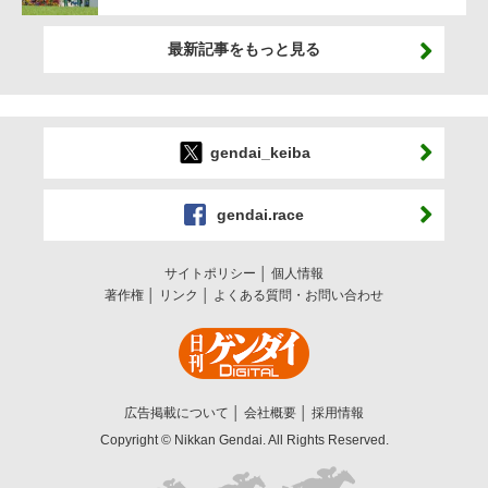
最新記事をもっと見る
gendai_keiba
gendai.race
サイトポリシー
個人情報
著作権
リンク
よくある質問・お問い合わせ
広告掲載について
会社概要
採用情報
Copyright © Nikkan Gendai. All Rights Reserved.