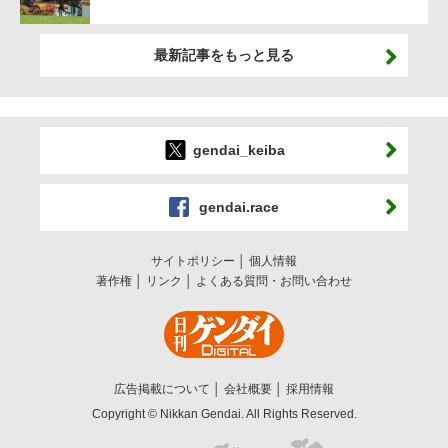
最新記事をもっと見る
gendai_keiba
gendai.race
サイトポリシー
個人情報
著作権
リンク
よくある質問・お問い合わせ
広告掲載について
会社概要
採用情報
Copyright © Nikkan Gendai. All Rights Reserved.