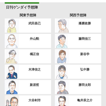
日刊ゲンダイ予想陣
関東予想陣
関西予想陣
武田昌已
播磨政勝
外山勲
藤岡信三
橘正信
新谷学
木津信之
弘中勝
新居哲
勝羽太郎
大谷剣市
亀井辰之介