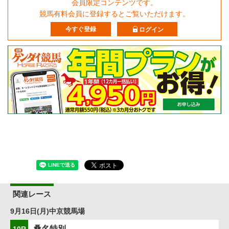
会員限定コンテンツです。
競馬有料会員に登録するとご覧いただけます。
今すぐ登録
ログイン
関連レース
9月16日(月)中京競馬場
桑名特別
10R