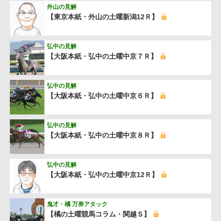
外山の見解
【東京本紙・外山の土曜新潟12Ｒ】
弘中の見解
【大阪本紙・弘中の土曜中京７Ｒ】
弘中の見解
【大阪本紙・弘中の土曜中京６Ｒ】
弘中の見解
【大阪本紙・弘中の土曜中京８Ｒ】
弘中の見解
【大阪本紙・弘中の土曜中京12Ｒ】
鬼才・橘 万券アタック
【橘の土曜競馬コラム・関越Ｓ】