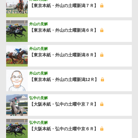
【東京本紙・外山の土曜新潟７Ｒ】
外山の見解
【東京本紙・外山の土曜新潟６Ｒ】
外山の見解
【東京本紙・外山の土曜新潟８Ｒ】
外山の見解
【東京本紙・外山の土曜新潟12Ｒ】
弘中の見解
【大阪本紙・弘中の土曜中京７Ｒ】
弘中の見解
【大阪本紙・弘中の土曜中京６Ｒ】