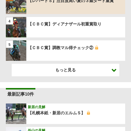
【レパードＳ】注目度高い夏の３歳ダート重賞
4
【ＣＢＣ賞】ディアナザール初重賞取り
5
【ＣＢＣ賞】調教マル得チェック②
もっと見る
最新記事10件
新居の見解
【札幌本紙・新居のエルムＳ】
外山の見解