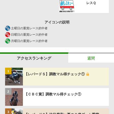
レスＱ
アイコンの説明
土曜日の重賞レース的中者
日曜日の重賞レース的中者
月曜日の重賞レース的中者
アクセスランキング
週間
1
【レパードＳ】調教マル得チェック①
2
【ＣＢＣ賞】調教マル得チェック①
3