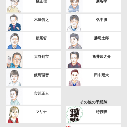
橘正信
新谷学
木津信之
弘中勝
新居哲
勝羽太郎
大谷剣市
亀井辰之介
飯島理智
田中翔大
市川正人
その他の予想陣
マリナ
特捜班