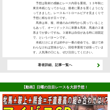
予想は取材の感触とレース内容を重視。１３年秋に
東京本紙になってからは、後者に重きを置くようにな
ってきました。レース＆パトロールビデオ見まくりで
予想に精を出す日々です。
馬券は単、複、枠連のみの時代から買っていること
もあって、オーソドックスに単勝＆馬単、馬連の２連
系までが多いですね。３連単は自信がある時に頭固定
で、というパターンです。
本紙だけにまずは的中が一番の使命でも、儲けて終
わらなければ意味がない。回収率重視で頑張っていま
す。人気薄の◎にも、ぜひ注目してください。
著者詳細、記事一覧へ
【動画】日曜の注目レースを大胆予想！