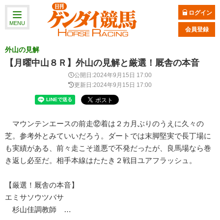
ログイン
MENU
会員登録
外山の見解
【月曜中山８Ｒ】外山の見解と厳選！厩舎の本音
公開日:2024年9月15日 17:00
更新日:2024年9月15日 17:00
マウンテンエースの前走⑫着は２カ月ぶりのうえに久々の
芝。参考外とみていいだろう。ダートでは末脚堅実で長丁場に
も実績がある、前々走こそ道悪で不発だったが、良馬場なら巻
き返し必至だ。相手本線はたたき２戦目ユアフラッシュ。
【厳選！厩舎の本音】
エミサソウツバサ
杉山佳調教師 …