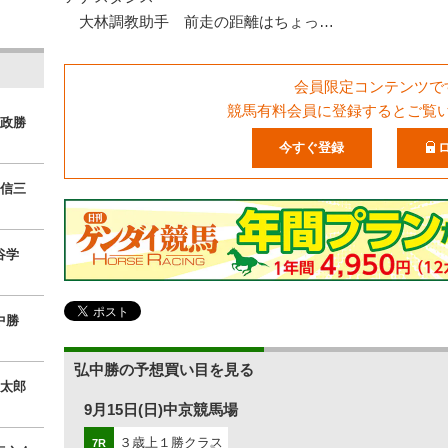
大林調教助手 前走の距離はちょっ…
会員限定コンテンツで
競馬有料会員に登録するとご覧
政勝
今すぐ登録
信三
谷学
中勝
弘中勝の予想買い目を見る
太郎
9月15日(日)中京競馬場
３歳上１勝クラス
7R