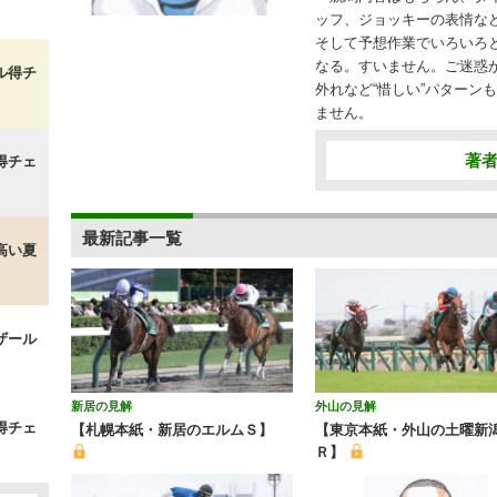
ッフ、ジョッキーの表情な
そして予想作業でいろいろと
なる。すいません。ご迷惑
ル得チ
外れなど“惜しい”パターン
ません。
著
得チェ
最新記事一覧
高い夏
ザール
新居の見解
外山の見解
得チェ
【札幌本紙・新居のエルムＳ】
【東京本紙・外山の土曜新
Ｒ】