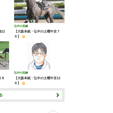
弘中の見解
12
【大阪本紙・弘中の土曜中京７
Ｒ】
弘中の見解
京８
【大阪本紙・弘中の土曜中京12
Ｒ】
る