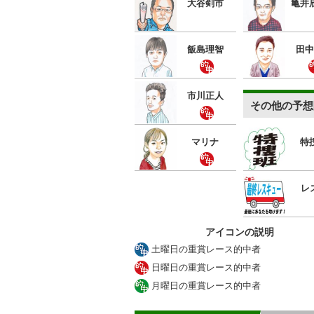
大谷剣市
亀井
飯島理智
田中
市川正人
その他の予想
マリナ
特
レ
アイコンの説明
土曜日の重賞レース的中者
日曜日の重賞レース的中者
月曜日の重賞レース的中者