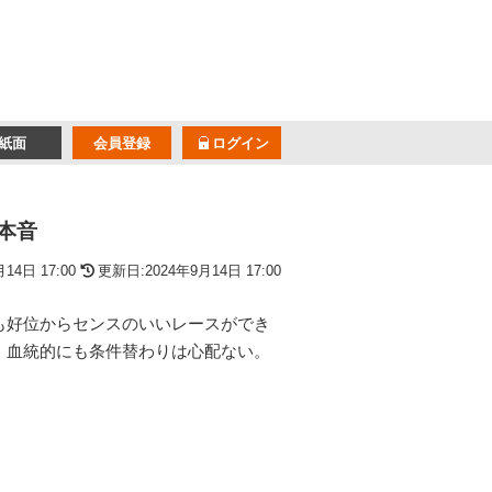
紙面
会員登録
ログイン
本音
14日 17:00
更新日:2024年9月14日 17:00
も好位からセンスのいいレースができ
。血統的にも条件替わりは心配ない。
。