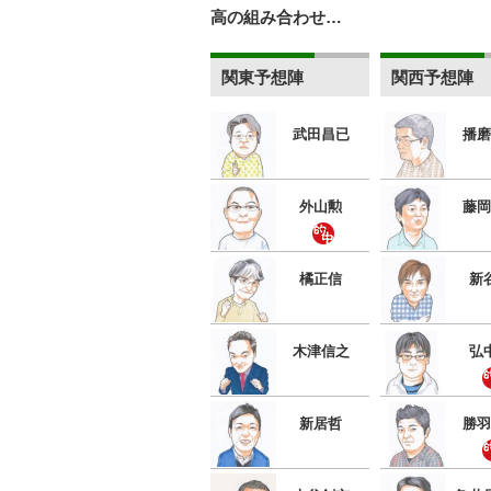
高の組み合わせ…
関東予想陣
関西予想陣
武田昌已
播磨
外山勲
藤岡
橘正信
新
木津信之
弘
新居哲
勝羽