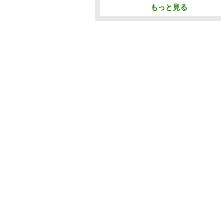
もっと見る