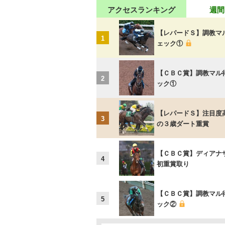
アクセスランキング
週間
【レパードＳ】調教マ
1
ェック①
【ＣＢＣ賞】調教マル
2
ック①
【レパードＳ】注目度
3
の３歳ダート重賞
【ＣＢＣ賞】ディアナ
4
初重賞取り
【ＣＢＣ賞】調教マル
5
ック②