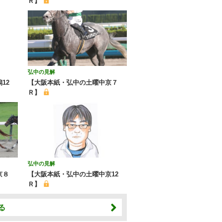
Ｒ】
弘中の見解
12
【大阪本紙・弘中の土曜中京７
Ｒ】
弘中の見解
京８
【大阪本紙・弘中の土曜中京12
Ｒ】
る