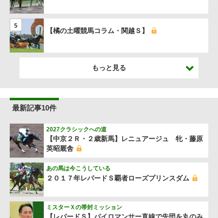
5
【橘の土曜競馬コラム・関越Ｓ】
もっと見る
最新記事10件
2027クラシックへの道
【中京２Ｒ・２歳新馬】レニュアージュ 牝・藤原
英昭厩舎
あの馬は今こうしている
２０１７年レパードＳ覇者ローズプリンスダム
ミスターＸの帯封ミッション
【レパードＳ】パイロマンサー直線で先団を丸のみ