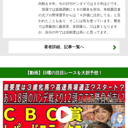
内勤を８年。今の日刊ゲンダイでは３０年ほどです。
現場では坂路調教に１９の厩舎を担当。本紙愛読者
の元プロ野球選手からは「Ａ評価に注目してる」と言
われたこともあり、そこには気を使っています。厩舎
では斉藤崇に藤原英、安田隆ら。◎は多くなります
が、自分の中では信頼度は高いと思ってます。
著者詳細、記事一覧へ
【動画】日曜の注目レースを大胆予想！