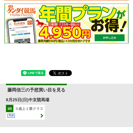
藤岡信三の予想買い目を見る
8月25日(日)中京競馬場
３歳上１勝クラス
6R
馬単