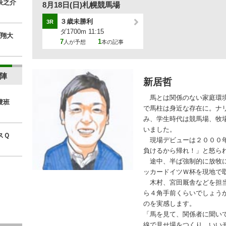
辰之介
8月18日(日)札幌競馬場
３歳未勝利
3R
ダ1700m 11:15
翔大
7
1
人が予想
本の記事
陣
新居哲
馬とは関係のない家庭環境
捜班
で馬柱は身近な存在に。ナ
み、学生時代は競馬場、牧
いました。
スＱ
現場デビューは２０００年
負けるから帰れ！」と怒ら
途中、半ば強制的に放牧に
ッカードイツＷ杯を現地で
木村、宮田厩舎などを担当
ら４角手前くらいでしょう
のを実感します。
「馬を見て、関係者に聞い
線で見せ場をつくり、いい