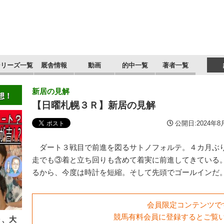
シリーズ一覧
厩舎情報
動画
的中一覧
著者一覧
新居の見解
想！
【日曜札幌３Ｒ】新居の見解
公開日:2024年8月
ダート３戦目で前進を図るサトノフォルテ。４カ月ぶ
走でも③着と立ち回りも含めて着実に前進してきている
るから、今度は時計を短縮。そして先頭でゴールインだ
会員限定コンテンツで
競馬有料会員に登録するとご覧
Ｄ、大