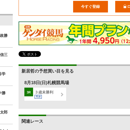
今すぐ登録
政勝
信三
新居哲の予想買い目を見る
谷学
8月18日(日)札幌競馬場
３歳未勝利
3R
中勝
馬単
太郎
関連レース