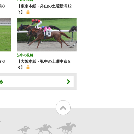
潟８
【東京本紙・外山の土曜新潟12
Ｒ】
弘中の見解
京６
【大阪本紙・弘中の土曜中京８
Ｒ】
る
せ