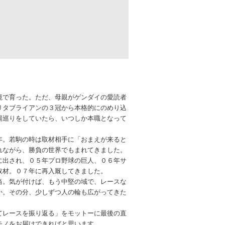
で育った。ただ、母親がゲンダイの愛読者
リタブライアンの３冠から本格的にのめり込
場巡りをしていたら、いつしか本職となって
。若駒の時は取材相手に「おまえが来ると
れながら、勝負の世界でもまれてきました。
出され、０５年プロ野球の巨人、０６年サ
取材。０７年に再入厩してきました。
。気が付けば、もう中堅の域で、レースな
か。その分、少しずつ人の輪も広がってきた
てレースを振り返る」をモットーに最後の直
モノをお届けできればと思います。