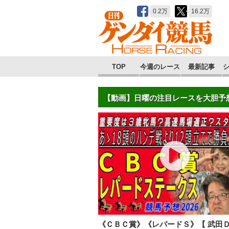
0.2万
16.2万
TOP
今週のレース
最新記事
【動画】日曜の注目レースを大胆予
《ＣＢＣ賞》《レパードＳ》【 武田