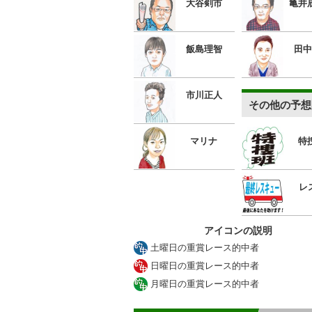
大谷剣市
亀井
飯島理智
田中
市川正人
その他の予想
マリナ
特
レ
アイコンの説明
土曜日の重賞レース的中者
日曜日の重賞レース的中者
月曜日の重賞レース的中者