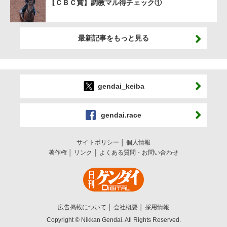
【ＣＢＣ賞】調教マル得チェック①
最新記事をもっと見る
gendai_keiba
gendai.race
サイトポリシー
個人情報
著作権
リンク
よくある質問・お問い合わせ
広告掲載について
会社概要
採用情報
Copyright © Nikkan Gendai. All Rights Reserved.