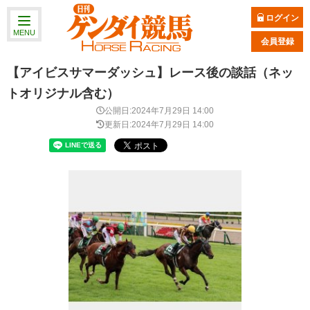
ログイン
MENU
会員登録
【アイビスサマーダッシュ】レース後の談話（ネッ
トオリジナル含む）
公開日:2024年7月29日 14:00
更新日:2024年7月29日 14:00