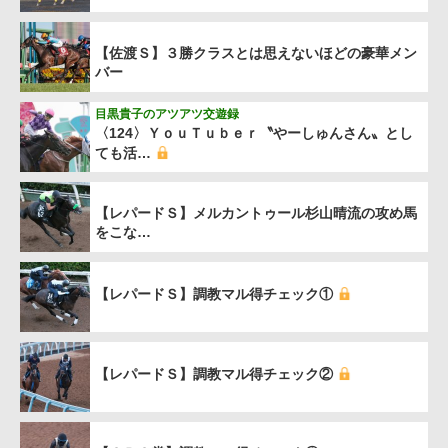
【佐渡Ｓ】３勝クラスとは思えないほどの豪華メン
バー
目黒貴子のアツアツ交遊録
〈124〉ＹｏｕＴｕｂｅｒ〝やーしゅんさん〟とし
ても活…
【レパードＳ】メルカントゥール杉山晴流の攻め馬
をこな…
【レパードＳ】調教マル得チェック①
【レパードＳ】調教マル得チェック②