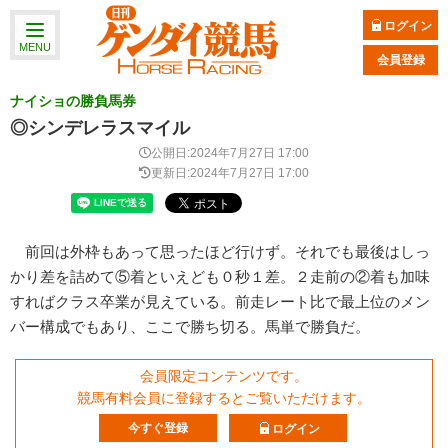
ログイン
MENU
会員登録
ナイショの勝負馬券
◎シンデレラスマイル
公開日:2024年7月27日 17:00
更新日:2024年7月27日 17:00
前回は外枠もあって思ったほど行けず。それでも最後はしっ
かり差を詰めて⑤着といえども０秒１差。２走前の②着も加味
すればクラス卒業が見えている。前走レート比で最上位のメン
バー構成でもあり、ここで勝ち切る。馬単で勝負だ。
会員限定コンテンツです。
競馬有料会員に登録するとご覧いただけます。
今すぐ登録
ログイン