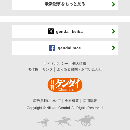
最新記事をもっと見る
gendai_keiba
gendai.race
サイトポリシー
個人情報
著作権
リンク
よくある質問・お問い合わせ
広告掲載について
会社概要
採用情報
Copyright © Nikkan Gendai. All Rights Reserved.